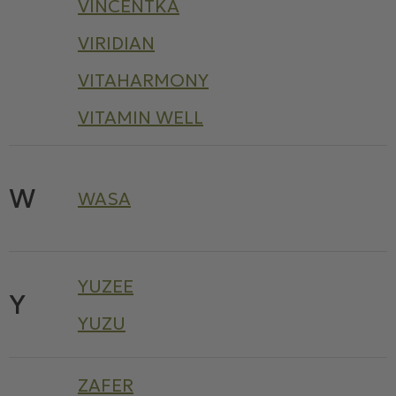
VINCENTKA
VIRIDIAN
VITAHARMONY
VITAMIN WELL
W
WASA
YUZEE
Y
YUZU
ZAFER