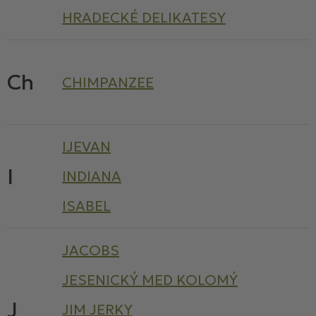
HRADECKÉ DELIKATESY
Ch
CHIMPANZEE
IJEVAN
I
INDIANA
ISABEL
JACOBS
JESENICKÝ MED KOLOMÝ
J
JIM JERKY