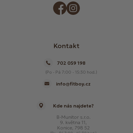
Kontakt
702 059 198
(Po - Pá 7:00 - 15:30 hod.)
info@fitboy.cz
Kde nás najdete?
B-Munitor s.r.o.
9. května 11,
Konice, 798 52