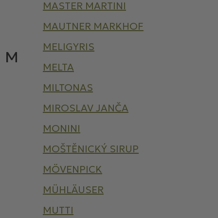
MASTER MARTINI
MAUTNER MARKHOF
MELIGYRIS
M
MELTA
MILTONAS
MIROSLAV JANČA
MONINI
MOŠTĚNICKÝ SIRUP
MÖVENPICK
MÜHLÄUSER
MUTTI