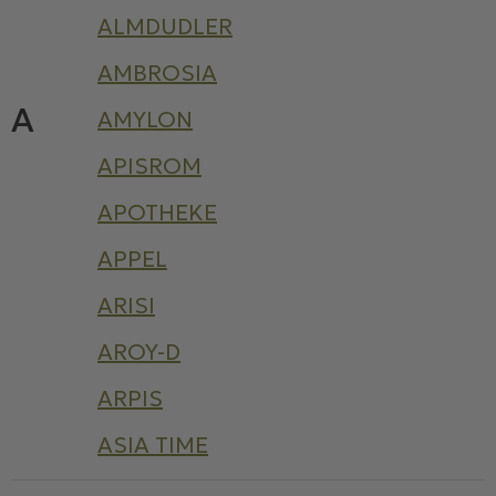
ALMDUDLER
AMBROSIA
A
AMYLON
APISROM
APOTHEKE
APPEL
ARISI
AROY-D
ARPIS
ASIA TIME