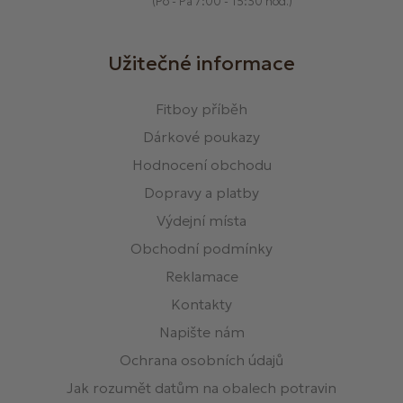
(Po - Pá 7:00 - 15:30 hod.)
Užitečné informace
Fitboy příběh
Dárkové poukazy
Hodnocení obchodu
Dopravy a platby
Výdejní místa
Obchodní podmínky
Reklamace
Kontakty
Napište nám
Ochrana osobních údajů
Jak rozumět datům na obalech potravin