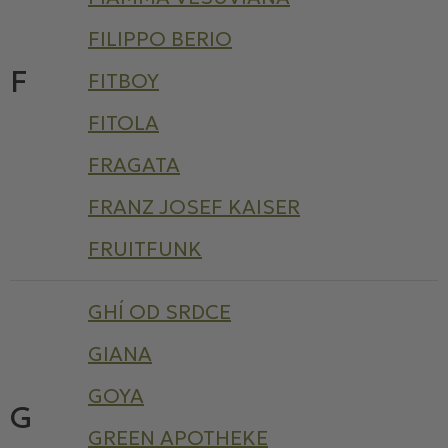
FILIPPO BERIO
F
FITBOY
FITOLA
FRAGATA
FRANZ JOSEF KAISER
FRUITFUNK
GHÍ OD SRDCE
GIANA
GOYA
G
GREEN APOTHEKE