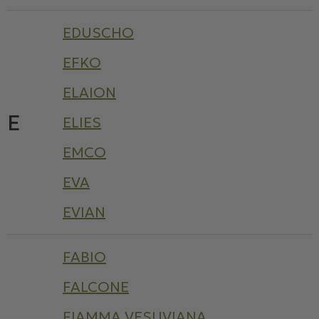
EDUSCHO
EFKO
ELAION
E
ELIES
EMCO
EVA
EVIAN
FABIO
FALCONE
FIAMMA VESUVIANA