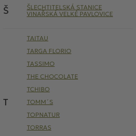
ŠLECHTITELSKÁ STANICE
Š
VINAŘSKÁ VELKÉ PAVLOVICE
TAITAU
TARGA FLORIO
TASSIMO
THE CHOCOLATE
TCHIBO
T
TOMM´S
TOPNATUR
TORRAS