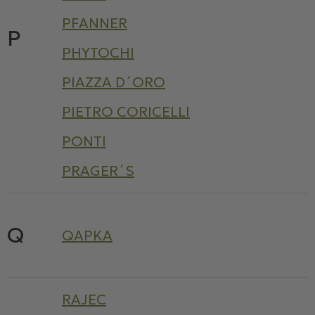
PFANNER
P
PHYTOCHI
PIAZZA D´ORO
PIETRO CORICELLI
PONTI
PRAGER´S
Q
QAPKA
RAJEC