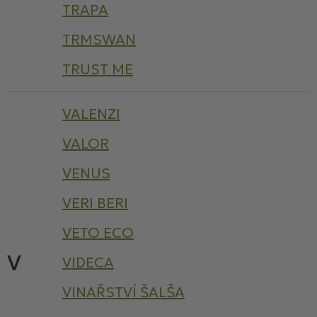
TRAPA
TRMSWAN
TRUST ME
VALENZI
VALOR
VENUS
VERI BERI
VETO ECO
V
VIDECA
VINAŘSTVÍ ŠALŠA