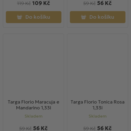
109 Kč
56 Kč
119 Kč
59 Kč
Do košíku
Do košíku
Targa Florio Maracuja e
Targa Florio Tonica Rosa
Mandarino 1,33l
1,33l
Skladem
Skladem
56 Kč
56 Kč
59 Kč
59 Kč