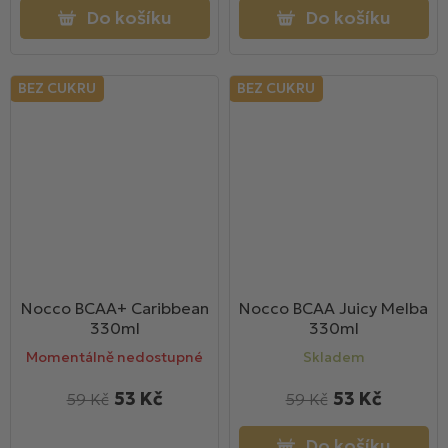
Do košíku
Do košíku
BEZ CUKRU
BEZ CUKRU
Nocco BCAA+ Caribbean
Nocco BCAA Juicy Melba
330ml
330ml
Momentálně nedostupné
Skladem
53 Kč
53 Kč
59 Kč
59 Kč
Do košíku