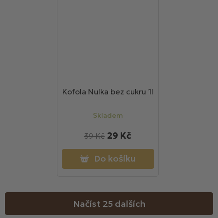
Kofola Nulka bez cukru 1l
Skladem
29 Kč
39 Kč
Do košíku
Načíst 25 dalších