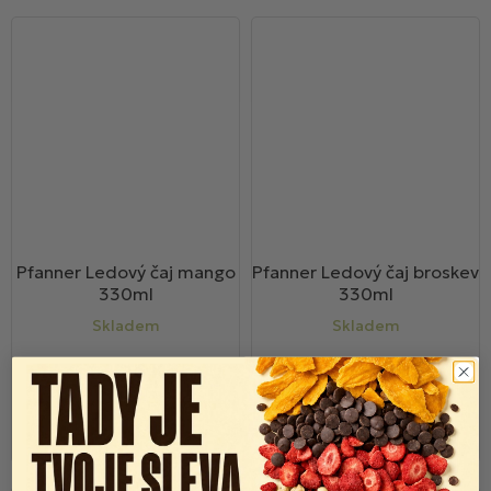
Pfanner Ledový čaj mango
Pfanner Ledový čaj broskev
330ml
330ml
Skladem
Skladem
16 Kč
16 Kč
19 Kč
19 Kč
Do košíku
Do košíku