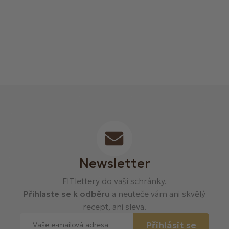
Newsletter
FITlettery do vaší schránky.
Přihlaste se k odběru
a neuteče vám ani skvělý
recept, ani sleva.
Přihlásit se