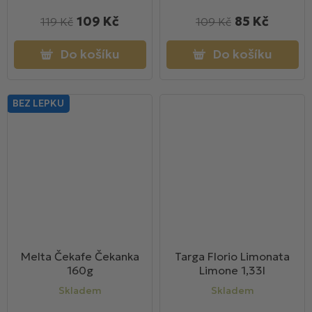
109 Kč
85 Kč
119 Kč
109 Kč
Do košíku
Do košíku
BEZ LEPKU
Melta Čekafe Čekanka
Targa Florio Limonata
160g
Limone 1,33l
Skladem
Skladem