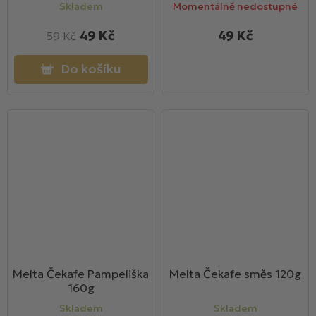
Skladem
Momentálně nedostupné
49 Kč
49 Kč
59 Kč
Do košíku
Melta Čekafe Pampeliška
Melta Čekafe směs 120g
160g
Skladem
Skladem