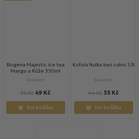
Biogena Majestic ice tea
Kofola Nulka bez cukru 1,5l
Mango a Růže 330ml
Skladem
Skladem
49 Kč
35 Kč
59 Kč
44 Kč
Do košíku
Do košíku