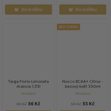
Do košíku
Do košíku
BEZ CUKRU
Targa Florio Limonata
Nocco BCAA+ Citrus -
Arancia 1,33l
bezový květ 330ml
Skladem
Skladem
56 Kč
53 Kč
59 Kč
59 Kč