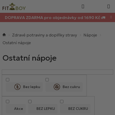
Nákupn
Přejít
Hledat
na
košík
obsah
DOPRAVA ZDARMA pro objednávky od 1690 Kč 🚛
Domů
Zdravé potraviny a doplňky stravy
Nápoje
Ostatní nápoje
Ostatní nápoje
V
ý
p
Bez lepku
Bez cukru
i
s
p
Akce
BEZ LEPKU
BEZ CUKRU
r