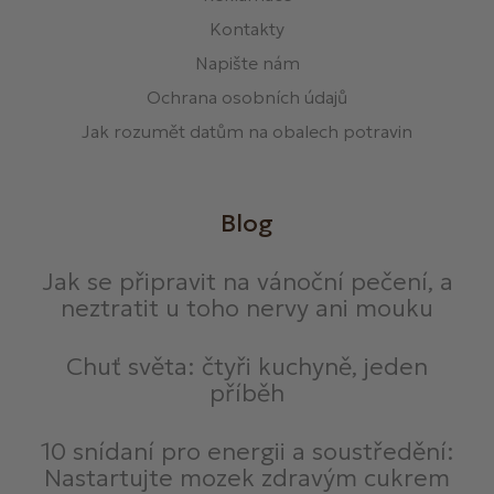
Kontakty
Napište nám
Ochrana osobních údajů
Jak rozumět datům na obalech potravin
Blog
Jak se připravit na vánoční pečení, a
neztratit u toho nervy ani mouku
Chuť světa: čtyři kuchyně, jeden
příběh
10 snídaní pro energii a soustředění:
Nastartujte mozek zdravým cukrem