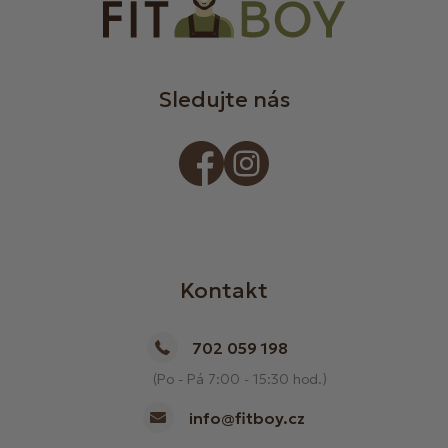
Sledujte nás
Kontakt
702 059 198
(Po - Pá 7:00 - 15:30 hod.)
info@fitboy.cz