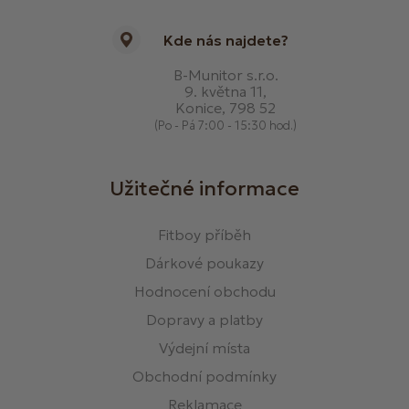
Kde nás najdete?
B-Munitor s.r.o.
9. května 11,
Konice, 798 52
(Po - Pá 7:00 - 15:30 hod.)
Užitečné informace
Fitboy příběh
Dárkové poukazy
Hodnocení obchodu
Dopravy a platby
Výdejní místa
Obchodní podmínky
Reklamace