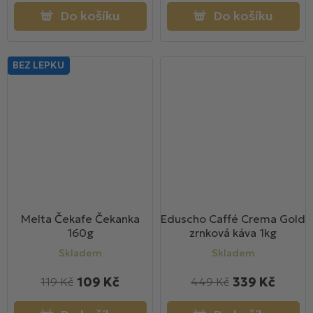
Do košíku
Do košíku
BEZ LEPKU
Melta Čekafe Čekanka
Eduscho Caffé Crema Gold
160g
zrnková káva 1kg
Skladem
Skladem
109 Kč
339 Kč
119 Kč
449 Kč