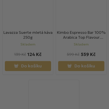
Lavazza Suerte mletá káva
Kimbo Espresso Bar 100%
250g
Arabica Top Flavour
zrnková káva 1kg
Skladem
Skladem
124 Kč
559 Kč
139 Kč
599 Kč
Do košíku
Do košíku