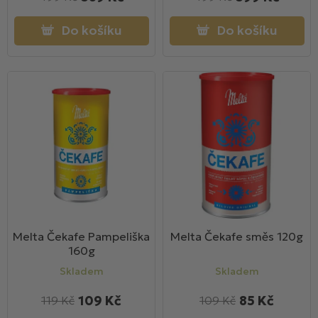
Do košíku
Do košíku
Melta Čekafe Pampeliška
Melta Čekafe směs 120g
160g
Skladem
Skladem
109 Kč
85 Kč
119 Kč
109 Kč