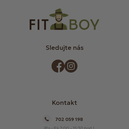
Sledujte nás
Kontakt
702 059 198
(Po - Pá 7:00 - 15:30 hod.)