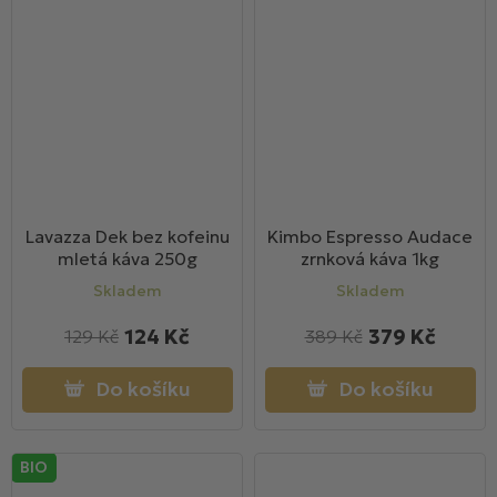
Lavazza Dek bez kofeinu
Kimbo Espresso Audace
mletá káva 250g
zrnková káva 1kg
Skladem
Skladem
124 Kč
379 Kč
129 Kč
389 Kč
Do košíku
Do košíku
BIO