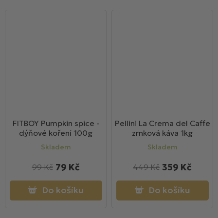
FITBOY Pumpkin spice -
Pellini La Crema del Caffe
dýňové koření 100g
zrnková káva 1kg
Skladem
Skladem
79 Kč
359 Kč
99 Kč
449 Kč
Do košíku
Do košíku