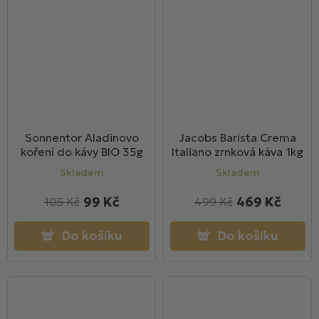
Sonnentor Aladinovo
Jacobs Barista Crema
koření do kávy BIO 35g
Italiano zrnková káva 1kg
Skladem
Skladem
99 Kč
469 Kč
105 Kč
499 Kč
Do košíku
Do košíku