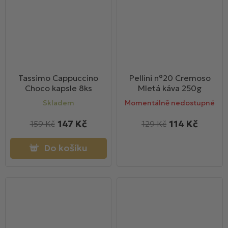
Tassimo Cappuccino
Pellini n°20 Cremoso
Choco kapsle 8ks
Mletá káva 250g
Skladem
Momentálně nedostupné
147 Kč
114 Kč
159 Kč
129 Kč
Do košíku