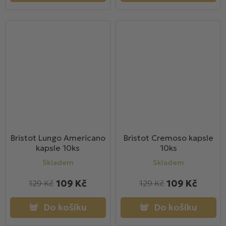
Bristot Lungo Americano
Bristot Cremoso kapsle
kapsle 10ks
10ks
Skladem
Skladem
109 Kč
109 Kč
129 Kč
129 Kč
Do košíku
Do košíku