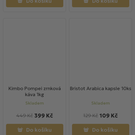
Do košíku
Do košíku
Kimbo Pompei zrnková
Bristot Arabica kapsle 10ks
káva 1kg
Skladem
Skladem
399 Kč
109 Kč
449 Kč
129 Kč
Do košíku
Do košíku