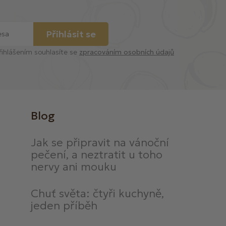
Přihlásit se
řihlášením souhlasíte se
zpracováním osobních údajů
Blog
Jak se připravit na vánoční
pečení, a neztratit u toho
nervy ani mouku
Chuť světa: čtyři kuchyně,
jeden příběh