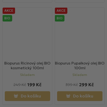
AKCE
AKCE
BIO
BIO
Biopurus Ricinový olej BIO
Biopurus Pupalkový olej BIO
kosmetický 100ml
100ml
Skladem
Skladem
199 Kč
299 Kč
249 Kč
399 Kč
Do košíku
Do košíku