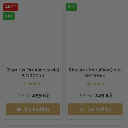
AKCE
BIO
BIO
Biopurus Oregánový olej
Biopurus Meruňkový olej
BIO 100ml
BIO 100ml
Skladem
Skladem
499 Kč
349 Kč
749 Kč
399 Kč
Do košíku
Do košíku