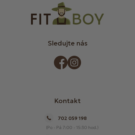
Sledujte nás
Kontakt
702 059 198
(Po - Pá 7:00 - 15:30 hod.)