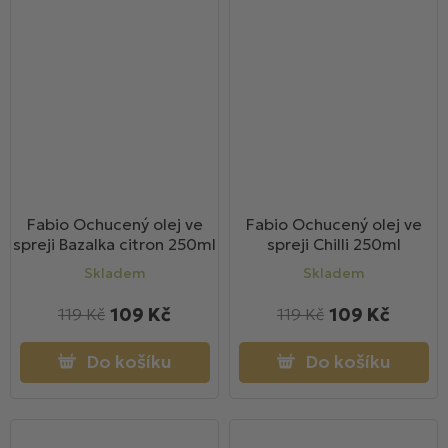
Fabio Ochucený olej ve
Fabio Ochucený olej ve
spreji Bazalka citron 250ml
spreji Chilli 250ml
Skladem
Skladem
109 Kč
109 Kč
119 Kč
119 Kč
Do košíku
Do košíku