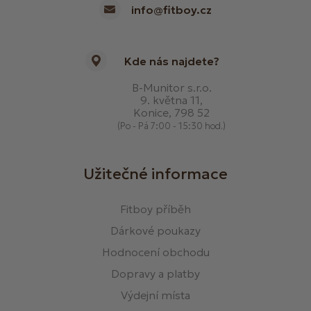
info@fitboy.cz
Kde nás najdete?
B-Munitor s.r.o.
9. května 11,
Konice, 798 52
(Po - Pá 7:00 - 15:30 hod.)
Užitečné informace
Fitboy příběh
Dárkové poukazy
Hodnocení obchodu
Dopravy a platby
Výdejní místa