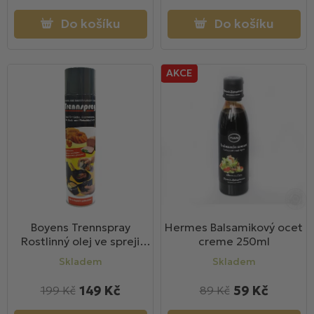
Do košíku
Do košíku
AKCE
Boyens Trennspray
Hermes Balsamikový ocet
Rostlinný olej ve spreji
creme 250ml
600ml
Skladem
Skladem
149 Kč
59 Kč
199 Kč
89 Kč