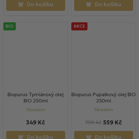
Do košíku
Do košíku
BIO
AKCE
Biopurus Tymiánový olej
Biopurus Pupalkový olej BIO
BIO 250ml
250ml
Skladem
Skladem
349 Kč
559 Kč
799 Kč
Do košíku
Do košíku