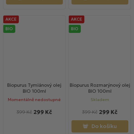
AKCE
AKCE
BIO
BIO
Biopurus Tymiánový olej
Biopurus Rozmarýnový olej
BIO 100ml
BIO 100ml
Momentálně nedostupné
Skladem
299 Kč
299 Kč
399 Kč
399 Kč
Do košíku