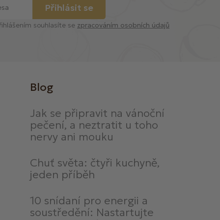
Přihlásit se
řihlášením souhlasíte se
zpracováním osobních údajů
Blog
Jak se připravit na vánoční
pečení, a neztratit u toho
nervy ani mouku
Chuť světa: čtyři kuchyně,
jeden příběh
10 snídaní pro energii a
soustředění: Nastartujte