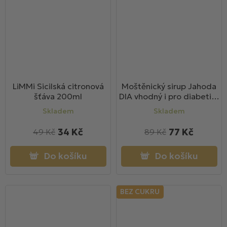
LiMMi Sicilská citronová
Moštěnický sirup Jahoda
šťáva 200ml
DIA vhodný i pro diabetiky
700ml
Skladem
Skladem
34 Kč
77 Kč
49 Kč
89 Kč
Do košíku
Do košíku
BEZ CUKRU