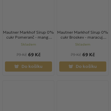
Mautner Markhof Sirup 0%
Mautner Markhof Sirup 0%
cukr Pomeranč - mango
cukr Broskev - maracuja
700ml
700ml
Skladem
Skladem
69 Kč
69 Kč
79 Kč
79 Kč
Do košíku
Do košíku