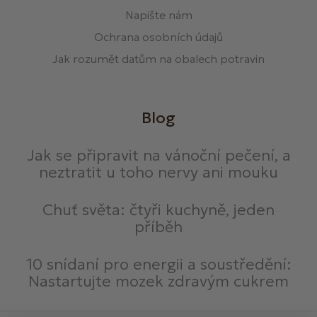
Napište nám
Ochrana osobních údajů
Jak rozumět datům na obalech potravin
Blog
Jak se připravit na vánoční pečení, a
neztratit u toho nervy ani mouku
Chuť světa: čtyři kuchyně, jeden
příběh
10 snídaní pro energii a soustředění:
Nastartujte mozek zdravým cukrem