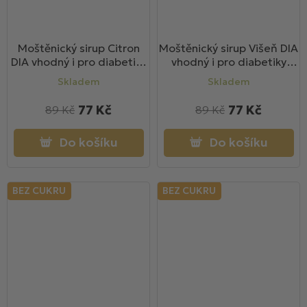
Moštěnický sirup Citron
Moštěnický sirup Višeň DIA
DIA vhodný i pro diabetiky
vhodný i pro diabetiky
700ml
700ml
Skladem
Skladem
77 Kč
77 Kč
89 Kč
89 Kč
Do košíku
Do košíku
BEZ CUKRU
BEZ CUKRU