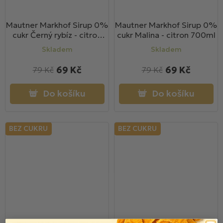
Mautner Markhof Sirup 0%
Mautner Markhof Sirup 0%
cukr Černý rybíz - citron
cukr Malina - citron 700ml
700ml
Skladem
Skladem
69 Kč
69 Kč
79 Kč
79 Kč
Do košíku
Do košíku
BEZ CUKRU
BEZ CUKRU