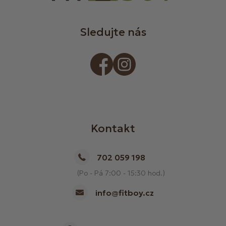
Sledujte nás
Kontakt
702 059 198
(Po - Pá 7:00 - 15:30 hod.)
info@fitboy.cz