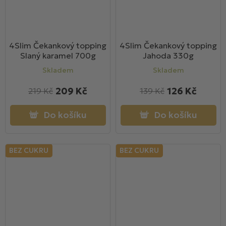
4Slim Čekankový topping
4Slim Čekankový topping
Slaný karamel 700g
Jahoda 330g
Skladem
Skladem
209 Kč
126 Kč
219 Kč
139 Kč
Do košíku
Do košíku
BEZ CUKRU
BEZ CUKRU