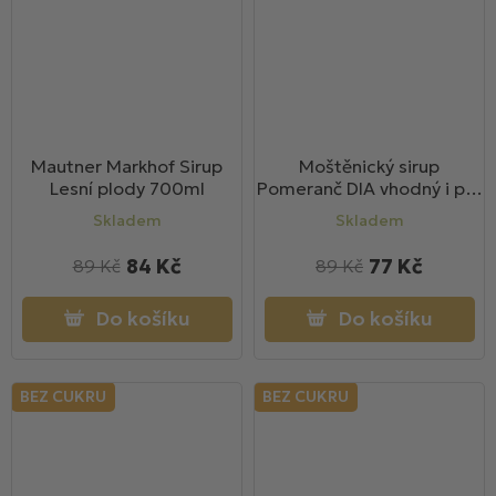
Mautner Markhof Sirup
Moštěnický sirup
Lesní plody 700ml
Pomeranč DIA vhodný i pro
diabetiky 700ml
Skladem
Skladem
84 Kč
77 Kč
89 Kč
89 Kč
Do košíku
Do košíku
BEZ CUKRU
BEZ CUKRU