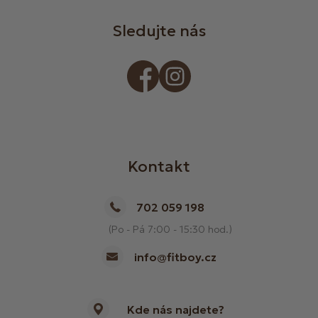
Sledujte nás
Kontakt
702 059 198
(Po - Pá 7:00 - 15:30 hod.)
info@fitboy.cz
Kde nás najdete?