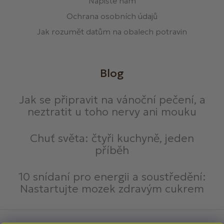
Napište nám
Ochrana osobních údajů
Jak rozumět datům na obalech potravin
Blog
Jak se připravit na vánoční pečení, a
neztratit u toho nervy ani mouku
Chuť světa: čtyři kuchyně, jeden
příběh
10 snídaní pro energii a soustředění:
Nastartujte mozek zdravým cukrem