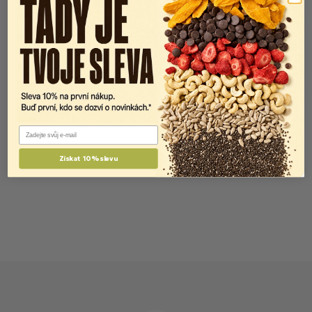
Email
Získat 10% slevu