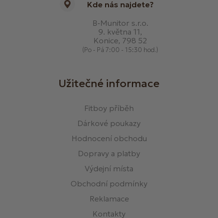
Kde nás najdete?
B-Munitor s.r.o.
9. května 11,
Konice, 798 52
(Po - Pá 7:00 - 15:30 hod.)
Užitečné informace
Fitboy příběh
Dárkové poukazy
Hodnocení obchodu
Dopravy a platby
Výdejní místa
Obchodní podmínky
Reklamace
Kontakty