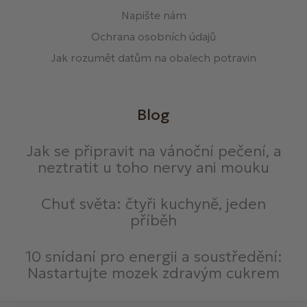
Napište nám
Ochrana osobních údajů
Jak rozumět datům na obalech potravin
Blog
Jak se připravit na vánoční pečení, a
neztratit u toho nervy ani mouku
Chuť světa: čtyři kuchyně, jeden
příběh
10 snídaní pro energii a soustředění:
Nastartujte mozek zdravým cukrem