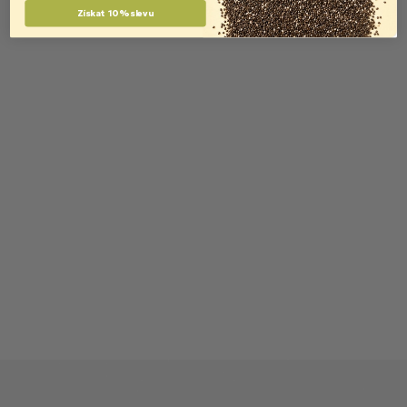
Získat 10% slevu