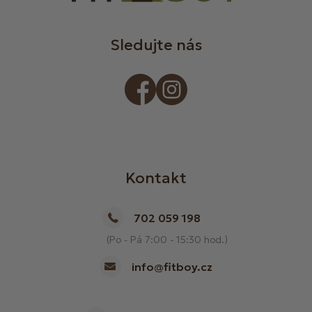
Sledujte nás
Kontakt
702 059 198
(Po - Pá 7:00 - 15:30 hod.)
info@fitboy.cz