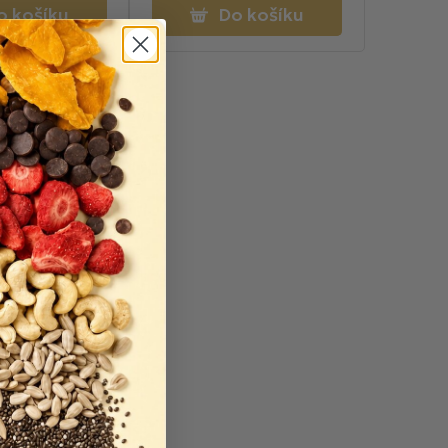
o košíku
Do košíku