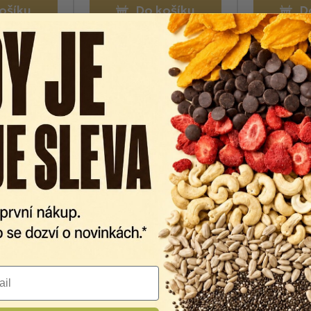
ošíku
Do košíku
D