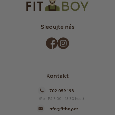
Sledujte nás
Kontakt
702 059 198
(Po - Pá 7:00 - 15:30 hod.)
info@fitboy.cz