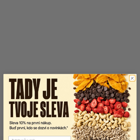
Email