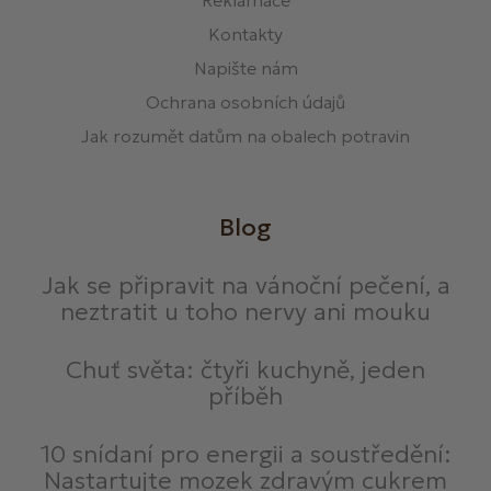
Kontakty
Napište nám
Ochrana osobních údajů
Jak rozumět datům na obalech potravin
Blog
Jak se připravit na vánoční pečení, a
neztratit u toho nervy ani mouku
Chuť světa: čtyři kuchyně, jeden
příběh
10 snídaní pro energii a soustředění:
Nastartujte mozek zdravým cukrem