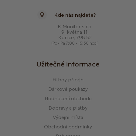
Kde nás najdete?
B-Munitor s.r.o.
9. května 11,
Konice, 798 52
(Po - Pá 7:00 - 15:30 hod.)
Užitečné informace
Fitboy příběh
Dárkové poukazy
Hodnocení obchodu
Dopravy a platby
Výdejní místa
Obchodní podmínky
Reklamace