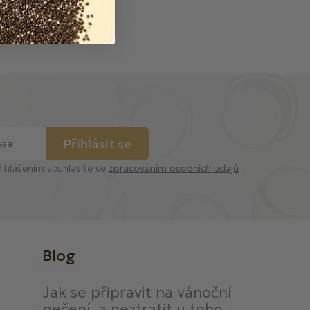
Přihlásit se
řihlášením souhlasíte se
zpracováním osobních údajů
Blog
Jak se připravit na vánoční
pečení, a neztratit u toho