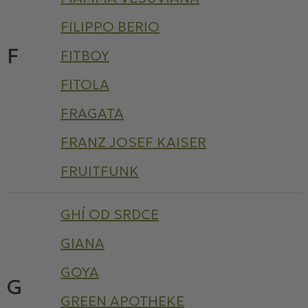
FILIPPO BERIO
F
FITBOY
FITOLA
FRAGATA
FRANZ JOSEF KAISER
FRUITFUNK
GHÍ OD SRDCE
GIANA
GOYA
G
GREEN APOTHEKE