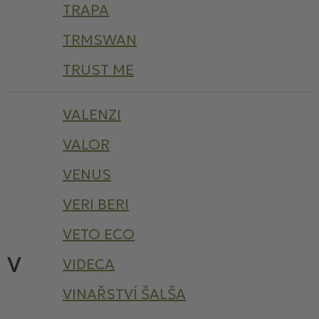
TRAPA
TRMSWAN
TRUST ME
VALENZI
VALOR
VENUS
VERI BERI
VETO ECO
V
VIDECA
VINAŘSTVÍ ŠALŠA