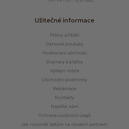
(Po - Pá 7:00 - 15:30 hod.)
Užitečné informace
Fitboy příběh
Dárkové poukazy
Hodnocení obchodu
Dopravy a platby
Výdejní místa
Obchodní podmínky
Reklamace
Kontakty
Napište nám
Ochrana osobních údajů
Jak rozumět datům na obalech potravin