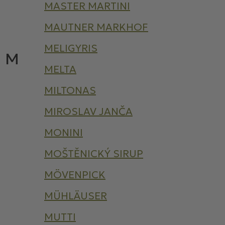
MASTER MARTINI
MAUTNER MARKHOF
MELIGYRIS
M
MELTA
MILTONAS
MIROSLAV JANČA
MONINI
MOŠTĚNICKÝ SIRUP
MÖVENPICK
MÜHLÄUSER
MUTTI