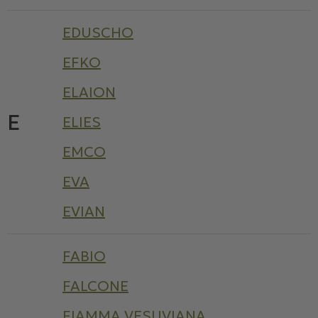
EDUSCHO
EFKO
ELAION
E
ELIES
EMCO
EVA
EVIAN
FABIO
FALCONE
FIAMMA VESUVIANA