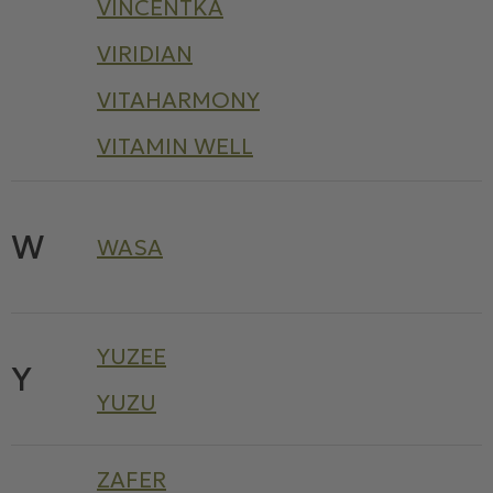
VINCENTKA
VIRIDIAN
VITAHARMONY
VITAMIN WELL
W
WASA
YUZEE
Y
YUZU
ZAFER