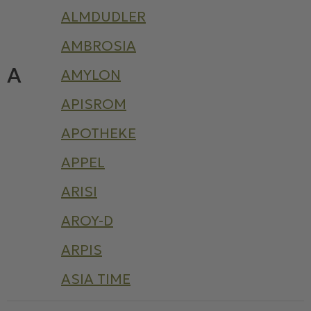
ALMDUDLER
AMBROSIA
A
AMYLON
APISROM
APOTHEKE
APPEL
ARISI
AROY-D
ARPIS
ASIA TIME