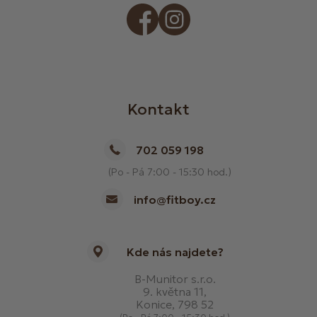
Kontakt
702 059 198
(Po - Pá 7:00 - 15:30 hod.)
info@fitboy.cz
Kde nás najdete?
B-Munitor s.r.o.
9. května 11,
Konice, 798 52