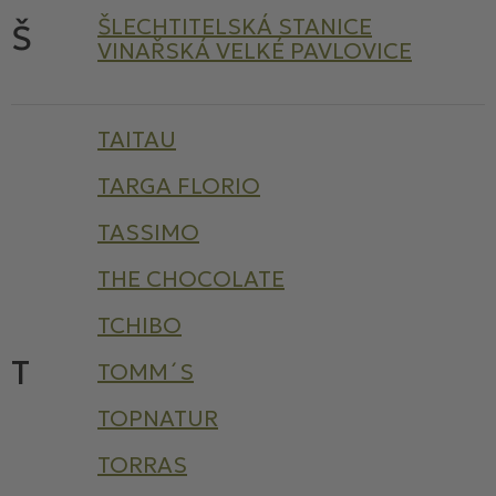
ŠLECHTITELSKÁ STANICE
Š
VINAŘSKÁ VELKÉ PAVLOVICE
TAITAU
TARGA FLORIO
TASSIMO
THE CHOCOLATE
TCHIBO
T
TOMM´S
TOPNATUR
TORRAS