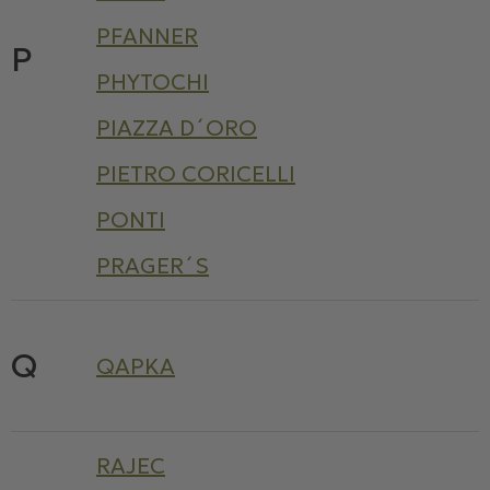
PFANNER
P
PHYTOCHI
PIAZZA D´ORO
PIETRO CORICELLI
PONTI
PRAGER´S
Q
QAPKA
RAJEC