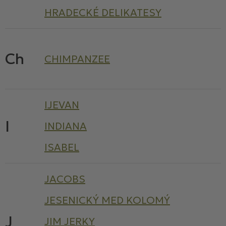
HRADECKÉ DELIKATESY
Ch
CHIMPANZEE
IJEVAN
I
INDIANA
ISABEL
JACOBS
JESENICKÝ MED KOLOMÝ
J
JIM JERKY