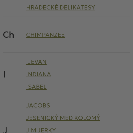
HRADECKÉ DELIKATESY
Ch
CHIMPANZEE
IJEVAN
I
INDIANA
ISABEL
JACOBS
JESENICKÝ MED KOLOMÝ
J
JIM JERKY