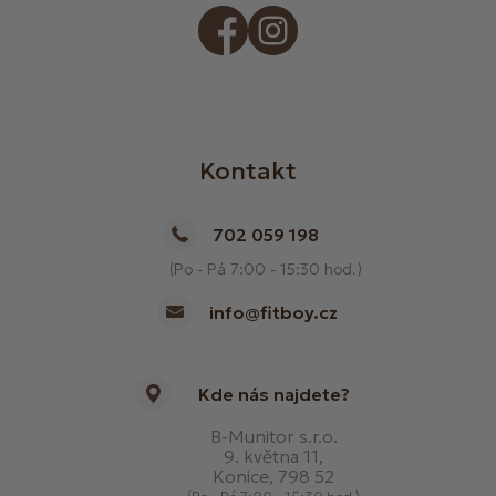
Kontakt
702 059 198
(Po - Pá 7:00 - 15:30 hod.)
info@fitboy.cz
Kde nás najdete?
B-Munitor s.r.o.
9. května 11,
Konice, 798 52