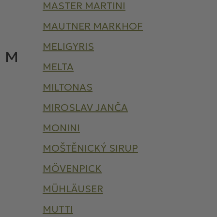
MASTER MARTINI
MAUTNER MARKHOF
MELIGYRIS
M
MELTA
MILTONAS
MIROSLAV JANČA
MONINI
MOŠTĚNICKÝ SIRUP
MÖVENPICK
MÜHLÄUSER
MUTTI