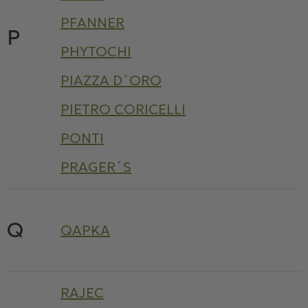
PFANNER
P
PHYTOCHI
PIAZZA D´ORO
PIETRO CORICELLI
PONTI
PRAGER´S
Q
QAPKA
RAJEC