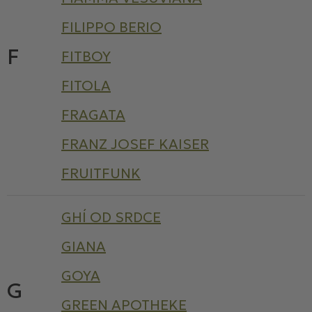
FILIPPO BERIO
F
FITBOY
FITOLA
FRAGATA
FRANZ JOSEF KAISER
FRUITFUNK
GHÍ OD SRDCE
GIANA
GOYA
G
GREEN APOTHEKE