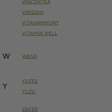
VINCENTKA
VIRIDIAN
VITAHARMONY
VITAMIN WELL
W
WASA
YUZEE
Y
YUZU
ZAFER