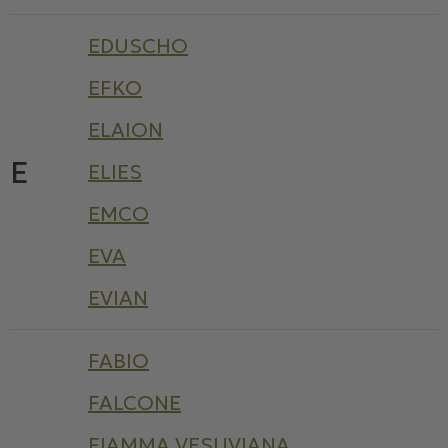
EDUSCHO
EFKO
ELAION
E
ELIES
EMCO
EVA
EVIAN
FABIO
FALCONE
FIAMMA VESUVIANA