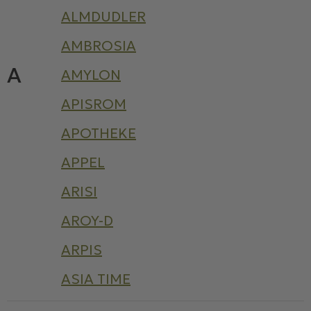
ALMDUDLER
AMBROSIA
A
AMYLON
APISROM
APOTHEKE
APPEL
ARISI
AROY-D
ARPIS
ASIA TIME