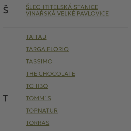
ŠLECHTITELSKÁ STANICE
Š
VINAŘSKÁ VELKÉ PAVLOVICE
TAITAU
TARGA FLORIO
TASSIMO
THE CHOCOLATE
TCHIBO
T
TOMM´S
TOPNATUR
TORRAS