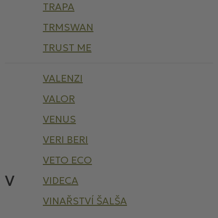
TRAPA
TRMSWAN
TRUST ME
VALENZI
VALOR
VENUS
VERI BERI
VETO ECO
V
VIDECA
VINAŘSTVÍ ŠALŠA