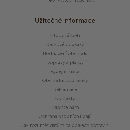
(Po - Pá 7:00 - 15:30 hod.)
Užitečné informace
Fitboy příběh
Dárkové poukazy
Hodnocení obchodu
Dopravy a platby
Výdejní místa
Obchodní podmínky
Reklamace
Kontakty
Napište nám
Ochrana osobních údajů
Jak rozumět datům na obalech potravin