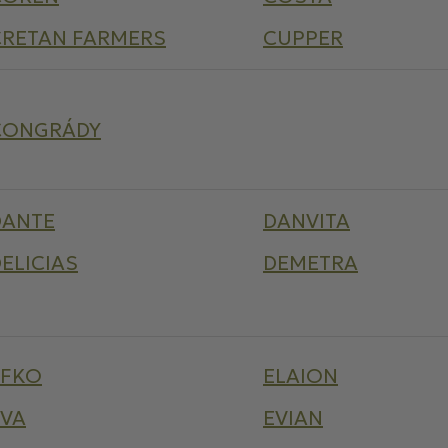
CRETAN FARMERS
CUPPER
ČONGRÁDY
DANTE
DANVITA
ELICIAS
DEMETRA
EFKO
ELAION
EVA
EVIAN