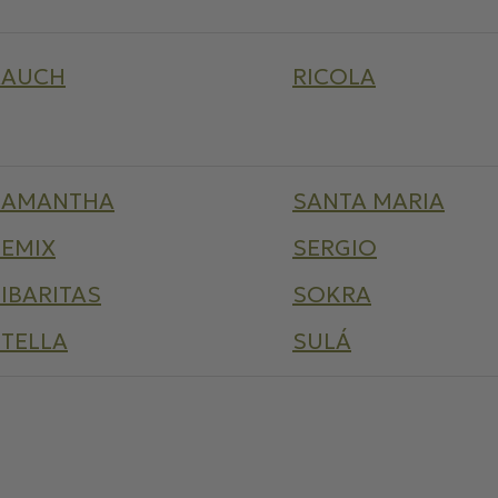
RAUCH
RICOLA
SAMANTHA
SANTA MARIA
SEMIX
SERGIO
IBARITAS
SOKRA
STELLA
SULÁ