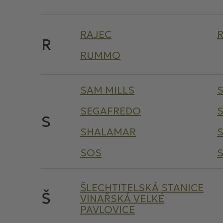
RAJEC
R
RUMMO
SAM MILLS
SEGAFREDO
S
SHALAMAR
S
SOS
ŠLECHTITELSKÁ STANICE
Š
VINAŘSKÁ VELKÉ
PAVLOVICE