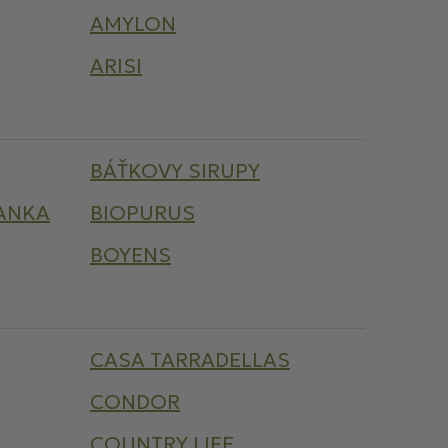
AMYLON
ARISI
BÁŤKOVY SIRUPY
ANKA
BIOPURUS
BOYENS
CASA TARRADELLAS
CONDOR
COUNTRY LIFE