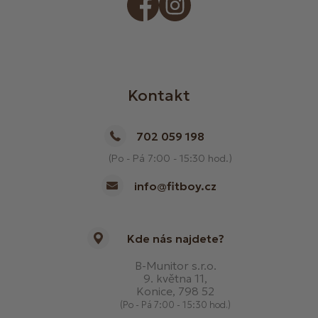
Kontakt
702 059 198
(Po - Pá 7:00 - 15:30 hod.)
info@fitboy.cz
Kde nás najdete?
B-Munitor s.r.o.
9. května 11,
Konice, 798 52
(Po - Pá 7:00 - 15:30 hod.)