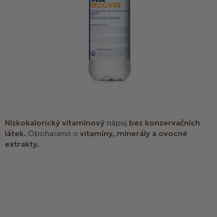
Nízkokalorický
vitamínový
nápoj
bez konzervačních
látek.
Obohaceno o
vitamíny, minerály a ovocné
extrakty.