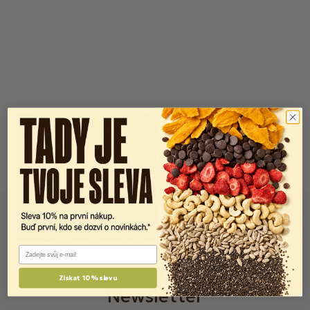
Email
Získat 10% slevu
Newsletter