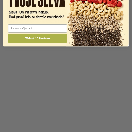
Email
Získat 10% slevu