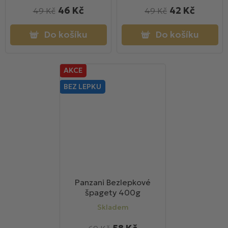
46 Kč
42 Kč
49 Kč
49 Kč
Do košíku
Do košíku
AKCE
BEZ LEPKU
Panzani Bezlepkové
špagety 400g
Skladem