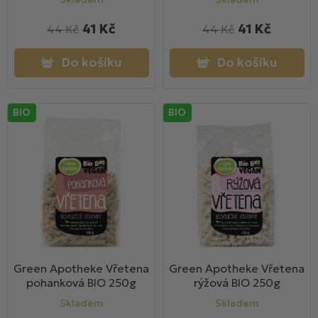
41 Kč
41 Kč
44 Kč
44 Kč
Do košíku
Do košíku
BIO
BIO
Green Apotheke Vřetena
Green Apotheke Vřetena
pohanková BIO 250g
rýžová BIO 250g
Skladem
Skladem