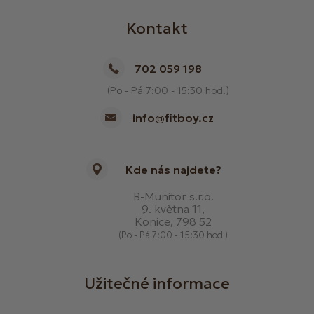
Kontakt
702 059 198
(Po - Pá 7:00 - 15:30 hod.)
info@fitboy.cz
Kde nás najdete?
B-Munitor s.r.o.
9. května 11,
Konice, 798 52
(Po - Pá 7:00 - 15:30 hod.)
Užitečné informace