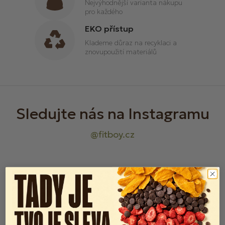
Nejvýhodnější varianta nákupu
p
pro každého
i
EKO přístup
s
u
Klademe důraz na recyklaci a
znovupoužití materiálů
Z
á
p
a
t
í