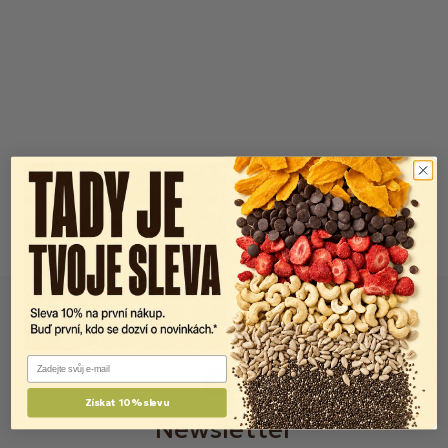
Email
Získat 10% slevu
Newsletter