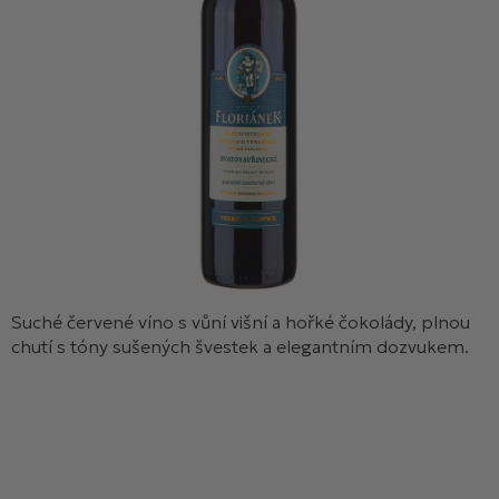
Suché červené víno s vůní višní a hořké čokolády, plnou
chutí s tóny sušených švestek a elegantním dozvukem.