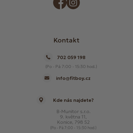
Kontakt
702 059 198
(Po - Pá 7:00 - 15:30 hod.)
info@fitboy.cz
Kde nás najdete?
B-Munitor s.r.o.
9. května 11,
Konice, 798 52
(Po - Pá 7:00 - 15:30 hod.)