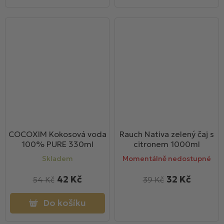
COCOXIM Kokosová voda
Rauch Nativa zelený čaj s
100% PURE 330ml
citronem 1000ml
Skladem
Momentálně nedostupné
42 Kč
32 Kč
54 Kč
39 Kč
Do košíku