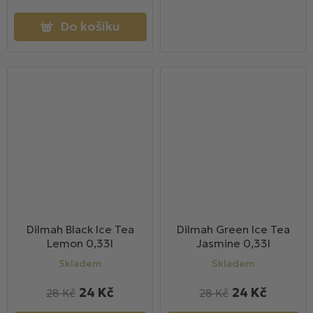
Do košíku
Dilmah Black Ice Tea
Dilmah Green Ice Tea
Lemon 0,33l
Jasmine 0,33l
Skladem
Skladem
24 Kč
24 Kč
28 Kč
28 Kč