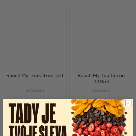
Rauch My Tea Citron 1,5 l
Rauch My Tea Citron
330ml
Skladem
Skladem
29 Kč
22 Kč
44 Kč
26 Kč
Do košíku
Do košíku