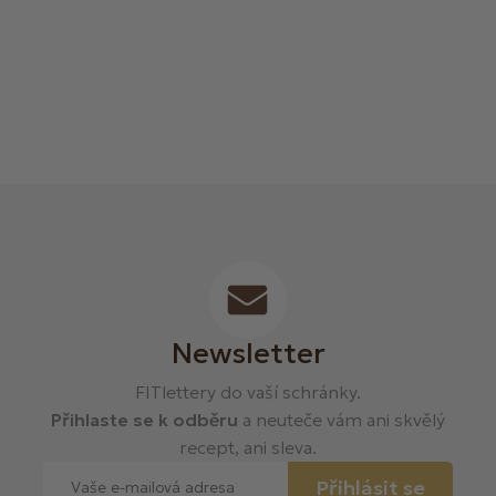
Newsletter
FITlettery do vaší schránky.
Přihlaste se k odběru
a neuteče vám ani skvělý
recept, ani sleva.
Přihlásit se