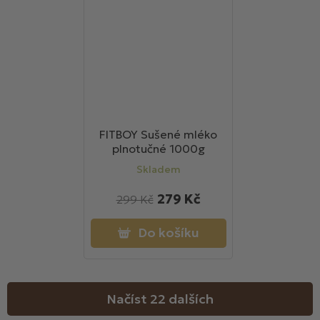
FITBOY Sušené mléko
plnotučné 1000g
Skladem
279 Kč
299 Kč
Do košíku
Načíst 22 dalších