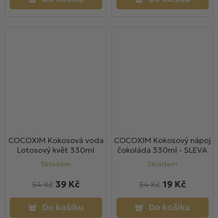
COCOXIM Kokosová voda
COCOXIM Kokosový nápoj
Lotosový květ 330ml
čokoláda 330ml - SLEVA
Skladem
Skladem
39 Kč
19 Kč
54 Kč
54 Kč
Do košíku
Do košíku