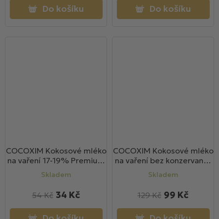
Do košíku
Do košíku
COCOXIM Kokosové mléko
COCOXIM Kokosové mléko
na vaření 17-19% Premium
na vaření bez konzervantů
200ml
1l
Skladem
Skladem
34 Kč
99 Kč
54 Kč
129 Kč
Do košíku
Do košíku