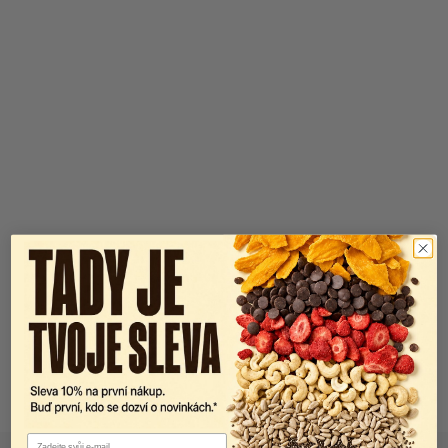
Email