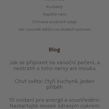
Kontakty
Napište nám
Ochrana osobních údajů
Jak rozumět datům na obalech potravin
Blog
Jak se připravit na vánoční pečení, a
neztratit u toho nervy ani mouku
Chuť světa: čtyři kuchyně, jeden
příběh
10 snídaní pro energii a soustředění:
Nastartujte mozek zdravým cukrem