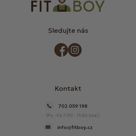
Sledujte nás
Kontakt
702 059 198
(Po - Pá 7:00 - 15:30 hod.)
info@fitboy.cz