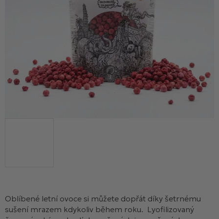
Oblíbené letní ovoce si můžete dopřát díky šetrnému
sušení mrazem kdykoliv během roku.
Lyofilizovaný