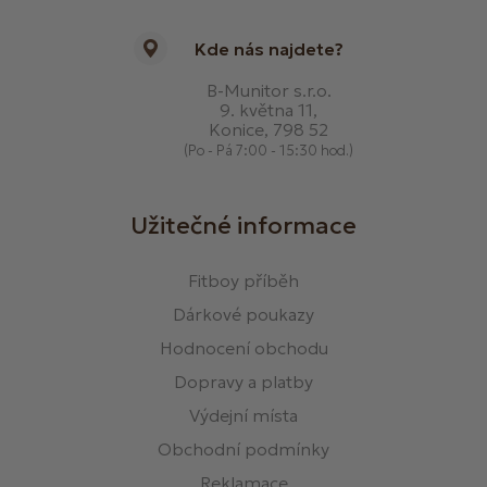
Kde nás najdete?
B-Munitor s.r.o.
9. května 11,
Konice, 798 52
(Po - Pá 7:00 - 15:30 hod.)
Užitečné informace
Fitboy příběh
Dárkové poukazy
Hodnocení obchodu
Dopravy a platby
Výdejní místa
Obchodní podmínky
Reklamace