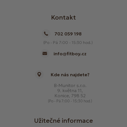
Kontakt
702 059 198
(Po - Pá 7:00 - 15:30 hod.)
info@fitboy.cz
Kde nás najdete?
B-Munitor s.r.o.
9. května 11,
Konice, 798 52
(Po - Pá 7:00 - 15:30 hod.)
Užitečné informace