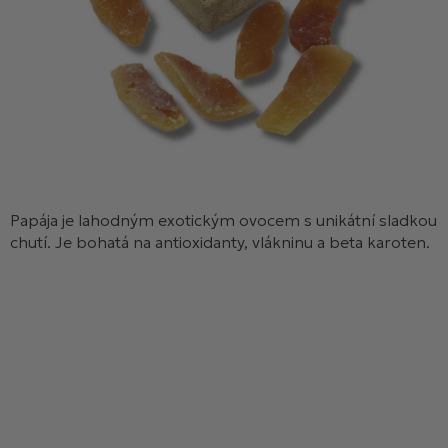
Papája je lahodným exotickým ovocem s unikátní sladkou
chutí. Je bohatá na antioxidanty, vlákninu a beta karoten.