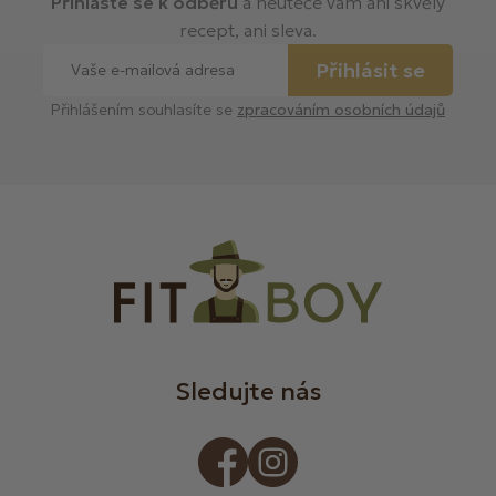
Přihlaste se k odběru
a neuteče vám ani skvělý
recept, ani sleva.
Přihlásit se
Přihlášením souhlasíte se
zpracováním osobních údajů
Sledujte nás