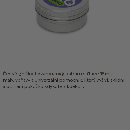
České ghíčko Levandulový balzám s Ghee 15ml
je
malý, voňavý a univerzální pomocník, který vyživí, zklidní
a ochrání pokožku kdykoliv a kdekoliv.