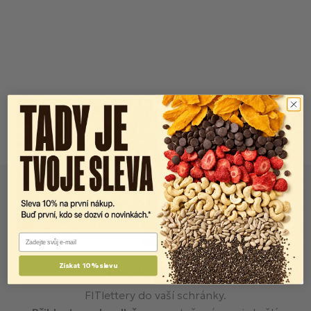
Email
Newsletter
Získat 10% slevu
FITlettery do vaší schránky.