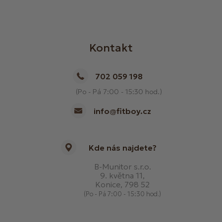
Kontakt
702 059 198
(Po - Pá 7:00 - 15:30 hod.)
info@fitboy.cz
Kde nás najdete?
B-Munitor s.r.o.
9. května 11,
Konice, 798 52
(Po - Pá 7:00 - 15:30 hod.)