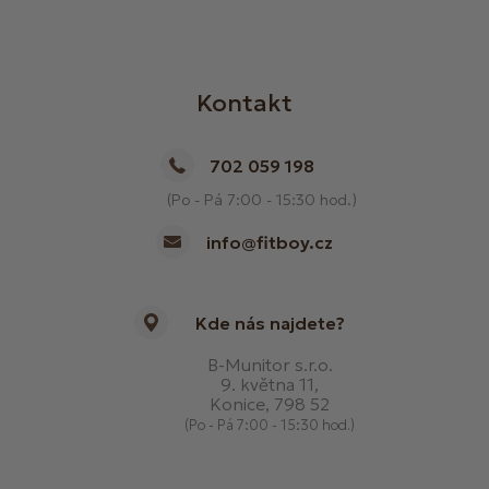
Kontakt
702 059 198
(Po - Pá 7:00 - 15:30 hod.)
info@fitboy.cz
Kde nás najdete?
B-Munitor s.r.o.
9. května 11,
Konice, 798 52
(Po - Pá 7:00 - 15:30 hod.)