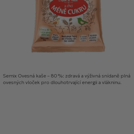
Semix Ovesná kaše – 80 %: zdravá a výživná snídaně plná
ovesných vloček pro dlouhotrvající energii a vlákninu.