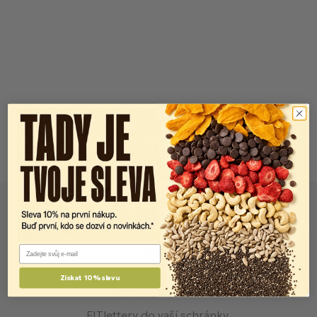
Email
Získat 10% slevu
Newsletter
FITlettery do vaší schránky.