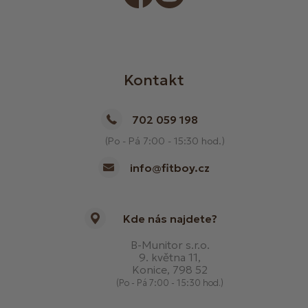
Kontakt
702 059 198
(Po - Pá 7:00 - 15:30 hod.)
info@fitboy.cz
Kde nás najdete?
B-Munitor s.r.o.
9. května 11,
Konice, 798 52
(Po - Pá 7:00 - 15:30 hod.)