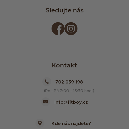
Sledujte nás
Kontakt
702 059 198
(Po - Pá 7:00 - 15:30 hod.)
info@fitboy.cz
Kde nás najdete?