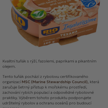
Kvalitní tuňák s rýží, fazolemi, paprikami a pikantním
olejem.
Tento tuňák pochází z rybolovu certifikovaného
organizací
MSC (Marine Stewardship Council),
která
zaručuje šetrný přístup k mořskému prostředí,
zachování rybích populací a odpovědné rybolovné
praktiky. Výběrem tohoto produktu podporujete
udržitelný rybolov a ochranu oceánů pro budoucí