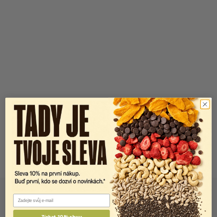
Email
Získat 10% slevu