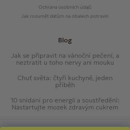
Ochrana osobních údajů
Jak rozumět datům na obalech potravin
Blog
Jak se připravit na vánoční pečení, a
neztratit u toho nervy ani mouku
Chuť světa: čtyři kuchyně, jeden
příběh
10 snídaní pro energii a soustředění:
Nastartujte mozek zdravým cukrem