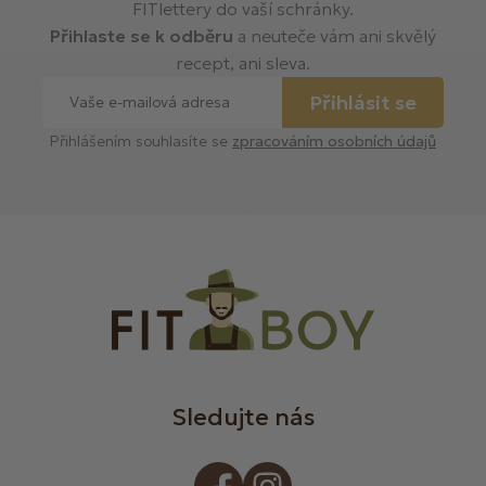
FITlettery do vaší schránky.
Přihlaste se k odběru
a neuteče vám ani skvělý
recept, ani sleva.
Přihlásit se
Přihlášením souhlasíte se
zpracováním osobních údajů
Sledujte nás