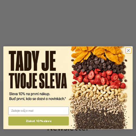
Email
Získat 10% slevu
Newsletter