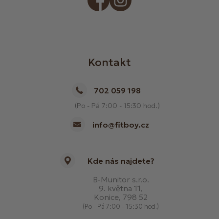
Kontakt
702 059 198
(Po - Pá 7:00 - 15:30 hod.)
info@fitboy.cz
Kde nás najdete?
B-Munitor s.r.o.
9. května 11,
Konice, 798 52
(Po - Pá 7:00 - 15:30 hod.)