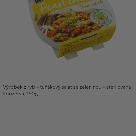
Výrobek z ryb – tuňákový salát se zeleninou – sterilovaná
konzerva, 160g