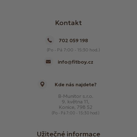
Kontakt
702 059 198
(Po - Pá 7:00 - 15:30 hod.)
info@fitboy.cz
Kde nás najdete?
B-Munitor s.r.o.
9. května 11,
Konice, 798 52
(Po - Pá 7:00 - 15:30 hod.)
Užitečné informace