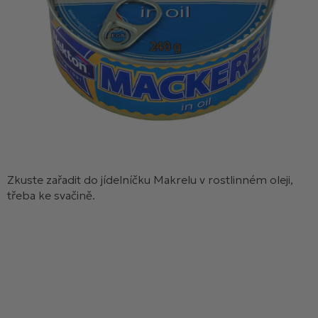
Zkuste zařadit do jídelníčku Makrelu v rostlinném oleji,
třeba ke svačině.