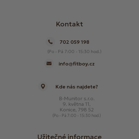
Kontakt
702 059 198
(Po - Pá 7:00 - 15:30 hod.)
info@fitboy.cz
Kde nás najdete?
B-Munitor s.r.o.
9. května 11,
Konice, 798 52
(Po - Pá 7:00 - 15:30 hod.)
Užitečné informace