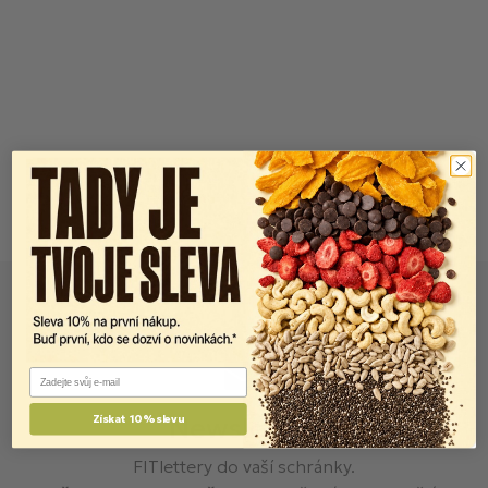
Email
Newsletter
Získat 10% slevu
FITlettery do vaší schránky.