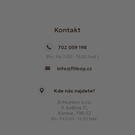
Kontakt
702 059 198
(Po - Pá 7:00 - 15:30 hod.)
info@fitboy.cz
Kde nás najdete?
B-Munitor s.r.o.
9. května 11,
Konice, 798 52
(Po - Pá 7:00 - 15:30 hod.)