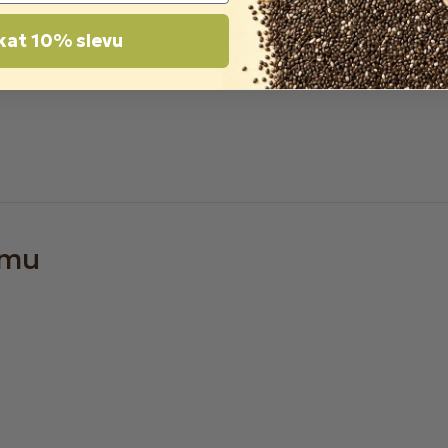
kat 10% slevu