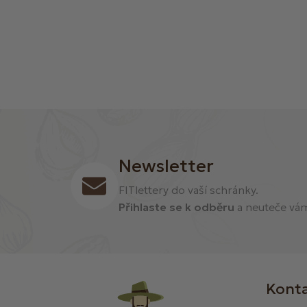
Newsletter
FITlettery do vaší schránky.
Přihlaste se k odběru
a neuteče vám 
Kont