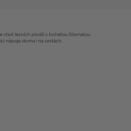
je chuť lesních plodů s bohatou šťavnatou
jící nápoje doma i na cestách.