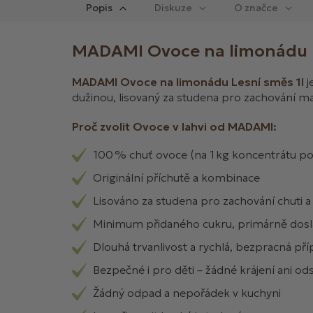
Popis
Diskuze
MADAMI Ovoce na limonádu L
MADAMI Ovoce na limonádu Lesní směs 1l
j
dužinou, lisovaný za studena pro zachování max
Proč zvolit Ovoce v lahvi od MADAMI:
100 % chuť ovoce (na 1 kg koncentrátu po
Originální příchutě a kombinace
Lisováno za studena pro zachování chuti a
Minimum přidaného cukru, primárně do
Dlouhá trvanlivost a rychlá, bezpracná pří
Bezpečné i pro děti – žádné krájení ani o
Žádný odpad a nepořádek v kuchyni