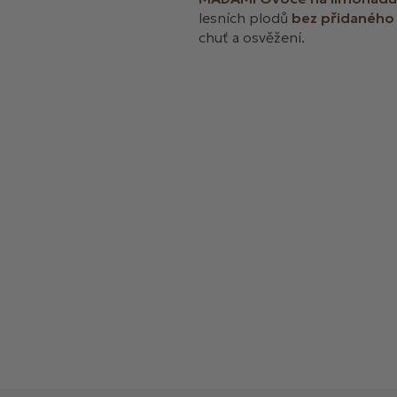
lesních plodů
bez přidaného
chuť a osvěžení.