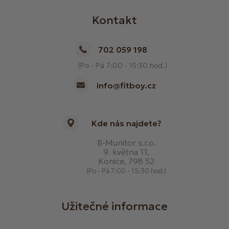
Kontakt
702 059 198
(Po - Pá 7:00 - 15:30 hod.)
info@fitboy.cz
Kde nás najdete?
B-Munitor s.r.o.
9. května 11,
Konice, 798 52
(Po - Pá 7:00 - 15:30 hod.)
Užitečné informace