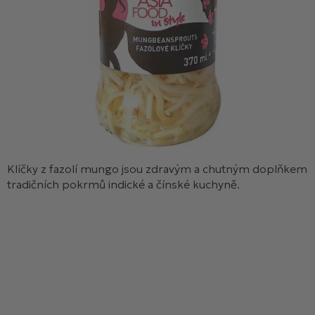
Klíčky z fazolí mungo jsou zdravým a chutným doplňkem
tradičních pokrmů indické a čínské kuchyně.