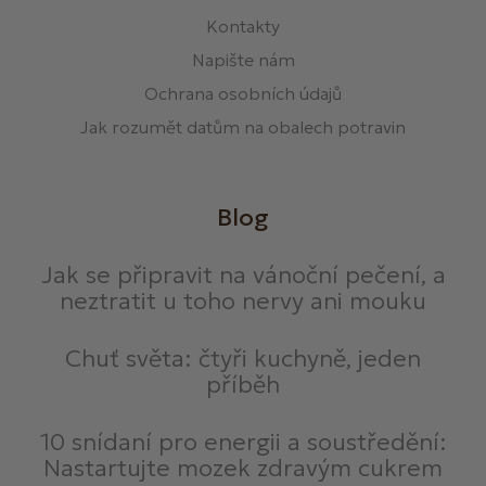
Kontakty
Napište nám
Ochrana osobních údajů
Jak rozumět datům na obalech potravin
Blog
Jak se připravit na vánoční pečení, a
neztratit u toho nervy ani mouku
Chuť světa: čtyři kuchyně, jeden
příběh
10 snídaní pro energii a soustředění:
Nastartujte mozek zdravým cukrem