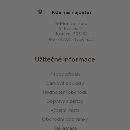
Kde nás najdete?
B-Munitor s.r.o.
9. května 11,
Konice, 798 52
(Po - Pá 7:00 - 15:30 hod.)
Užitečné informace
Fitboy příběh
Dárkové poukazy
Hodnocení obchodu
Dopravy a platby
Výdejní místa
Obchodní podmínky
Reklamace