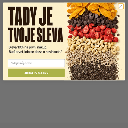
Email
Získat 10% slevu