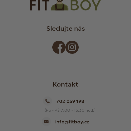
Sledujte nás
Kontakt
702 059 198
(Po - Pá 7:00 - 15:30 hod.)
info@fitboy.cz