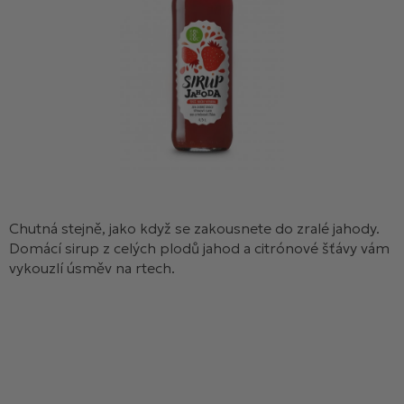
Chutná stejně, jako když se zakousnete do zralé jahody.
Domácí sirup z celých plodů jahod a citrónové šťávy vám
vykouzlí úsměv na rtech.