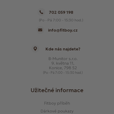
702 059 198
(Po - Pá 7:00 - 15:30 hod.)
info@fitboy.cz
Kde nás najdete?
B-Munitor s.r.o.
9. května 11,
Konice, 798 52
(Po - Pá 7:00 - 15:30 hod.)
Užitečné informace
Fitboy příběh
Dárkové poukazy