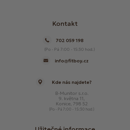
Kontakt
702 059 198
(Po - Pá 7:00 - 15:30 hod.)
info@fitboy.cz
Kde nás najdete?
B-Munitor s.r.o.
9. května 11,
Konice, 798 52
(Po - Pá 7:00 - 15:30 hod.)
Užitečné informace