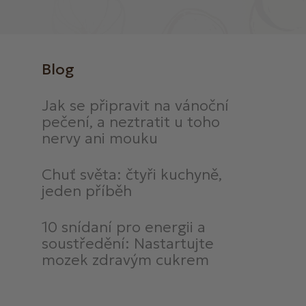
Blog
Jak se připravit na vánoční
pečení, a neztratit u toho
nervy ani mouku
Chuť světa: čtyři kuchyně,
jeden příběh
10 snídaní pro energii a
soustředění: Nastartujte
mozek zdravým cukrem