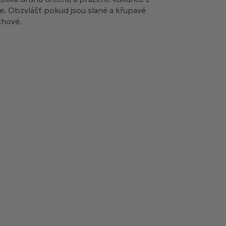
te. Obzvlášť pokud jsou slané a křupavé
chové.