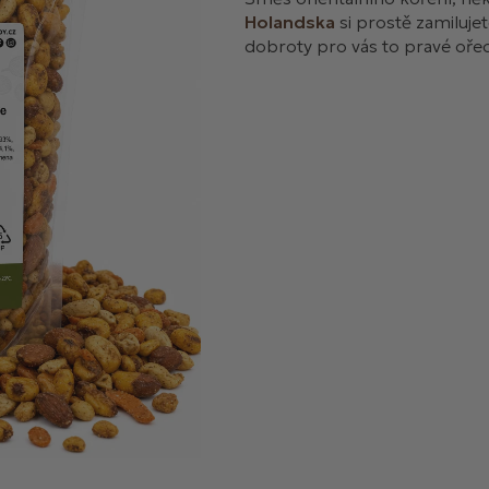
Holandska
si prostě zamiluje
dobroty pro vás to pravé oře