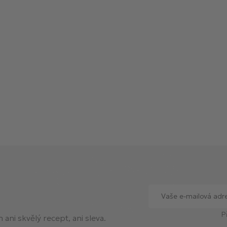
P
ani skvělý recept, ani sleva.