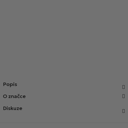
Popis
Diskuze
Z