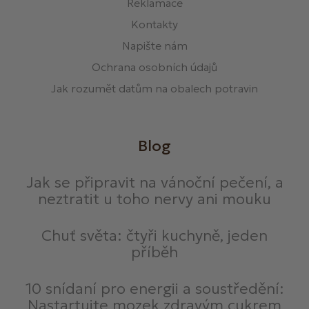
Reklamace
Kontakty
Napište nám
Ochrana osobních údajů
Jak rozumět datům na obalech potravin
Blog
Jak se připravit na vánoční pečení, a
neztratit u toho nervy ani mouku
Chuť světa: čtyři kuchyně, jeden
příběh
10 snídaní pro energii a soustředění:
Nastartujte mozek zdravým cukrem