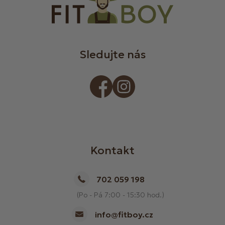
Sledujte nás
Kontakt
702 059 198
(Po - Pá 7:00 - 15:30 hod.)
info@fitboy.cz