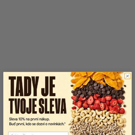
Email