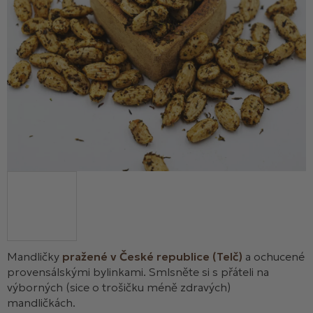
Mandličky
pražené v České republice (Telč)
a ochucené
provensálskými bylinkami. Smlsněte si s přáteli na
výborných (sice o trošičku méně zdravých)
mandličkách.