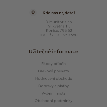
Kde nás najdete?
B-Munitor s.r.o.
9. května 11,
Konice, 798 52
(Po - Pá 7:00 - 15:30 hod.)
Užitečné informace
Fitboy příběh
Dárkové poukazy
Hodnocení obchodu
Dopravy a platby
Výdejní místa
Obchodní podmínky