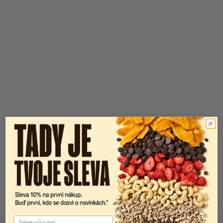
Email