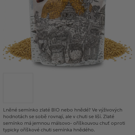
Lněné semínko zlaté BIO nebo hnědé? Ve výživových
hodnotách se sobě rovnají, ale v chuti se liší. Zlaté
semínko má jemnou málsovo- oříškouvou chuť oproti
typicky oříškové chuti semínka hnědého.