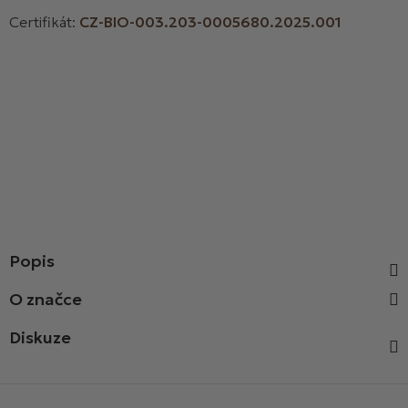
Certifikát:
CZ-BIO-003.203-0005680.2025.001
Popis
Diskuze
Z