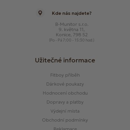
Kde nás najdete?
B-Munitor s.r.o.
9. května 11,
Konice, 798 52
(Po - Pá 7:00 - 15:30 hod.)
Užitečné informace
Fitboy příběh
Dárkové poukazy
Hodnocení obchodu
Dopravy a platby
Výdejní místa
Obchodní podmínky
Reklamace