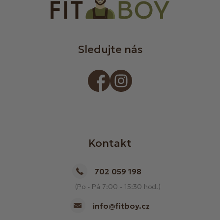
Sledujte nás
Kontakt
702 059 198
(Po - Pá 7:00 - 15:30 hod.)
info@fitboy.cz