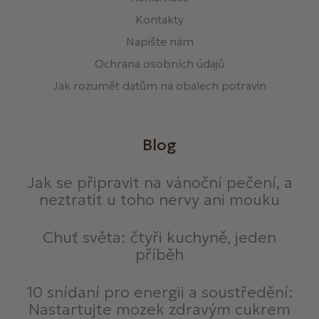
Kontakty
Napište nám
Ochrana osobních údajů
Jak rozumět datům na obalech potravin
Blog
Jak se připravit na vánoční pečení, a
neztratit u toho nervy ani mouku
Chuť světa: čtyři kuchyně, jeden
příběh
10 snídaní pro energii a soustředění:
Nastartujte mozek zdravým cukrem