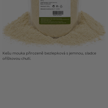
Kešu mouka přirozeně bezlepková s jemnou, sladce
oříškovou chutí.