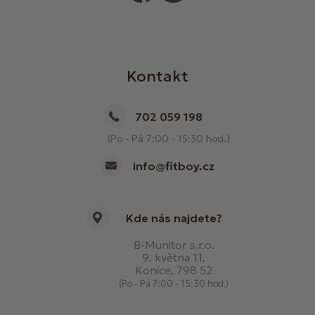
Kontakt
702 059 198
(Po - Pá 7:00 - 15:30 hod.)
info@fitboy.cz
Kde nás najdete?
B-Munitor s.r.o.
9. května 11,
Konice, 798 52
(Po - Pá 7:00 - 15:30 hod.)