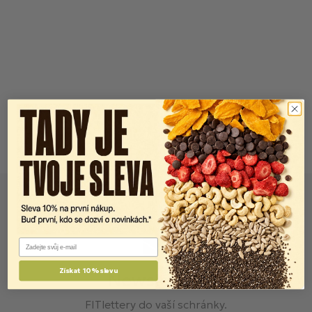
Email
Získat 10% slevu
Newsletter
FITlettery do vaší schránky.