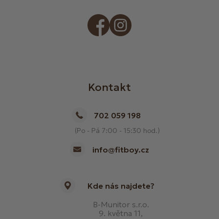
Kontakt
702 059 198
(Po - Pá 7:00 - 15:30 hod.)
info@fitboy.cz
Kde nás najdete?
B-Munitor s.r.o.
9. května 11,