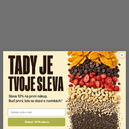
Email
Získat 10% slevu