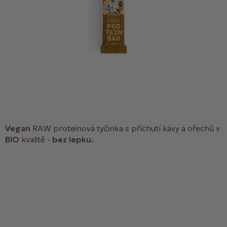
Vegan
RAW proteinová tyčinka s příchutí kávy a ořechů v
BIO
kvalitě -
bez lepku.