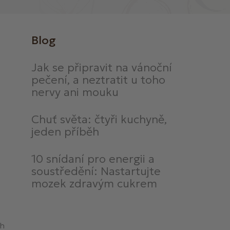
Blog
Jak se připravit na vánoční
pečení, a neztratit u toho
nervy ani mouku
Chuť světa: čtyři kuchyně,
jeden příběh
10 snídaní pro energii a
soustředění: Nastartujte
mozek zdravým cukrem
ch