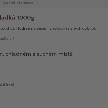
Ostatní informace
hladká 1000g
 chuť. Hodí se na pečení sladkých i slaných dobrot.
elta L.)
m, chladném a suchém místě
346 kcal