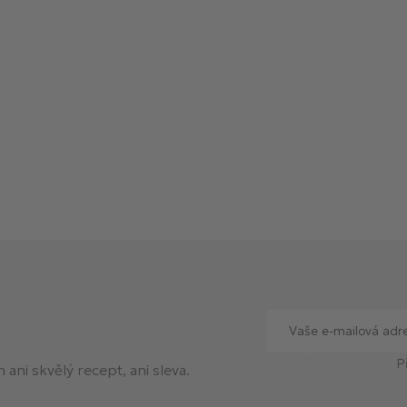
P
ani skvělý recept, ani sleva.