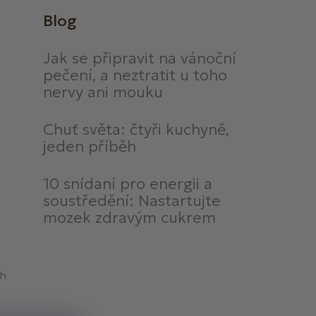
Blog
Jak se připravit na vánoční
pečení, a neztratit u toho
nervy ani mouku
Chuť světa: čtyři kuchyně,
jeden příběh
10 snídaní pro energii a
soustředění: Nastartujte
mozek zdravým cukrem
ch