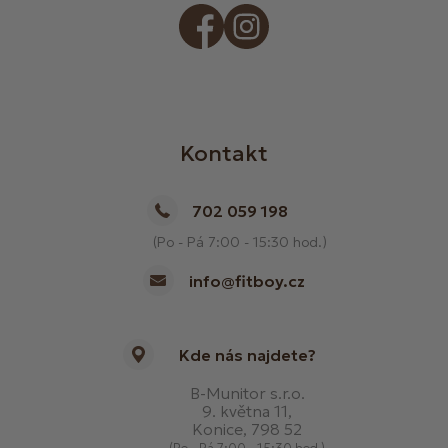
Kontakt
702 059 198
(Po - Pá 7:00 - 15:30 hod.)
info@fitboy.cz
Kde nás najdete?
B-Munitor s.r.o.
9. května 11,
Konice, 798 52