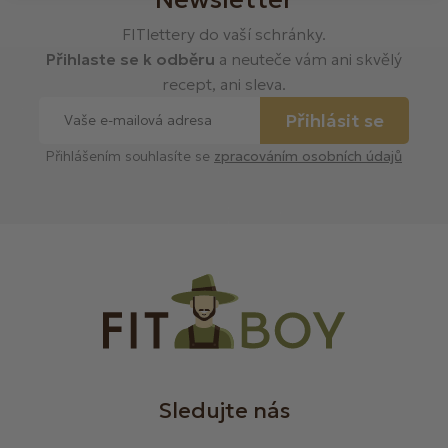
FITlettery do vaší schránky.
Přihlaste se k odběru
a neuteče vám ani skvělý
recept, ani sleva.
Přihlásit se
Přihlášením souhlasíte se
zpracováním osobních údajů
Sledujte nás