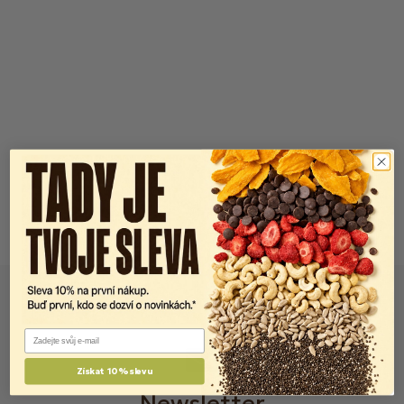
Email
Získat 10% slevu
Newsletter