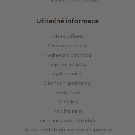
(Po - Pá 7:00 - 15:30 hod.)
Užitečné informace
Fitboy příběh
Dárkové poukazy
Hodnocení obchodu
Dopravy a platby
Výdejní místa
Obchodní podmínky
Reklamace
Kontakty
Napište nám
Ochrana osobních údajů
Jak rozumět datům na obalech potravin