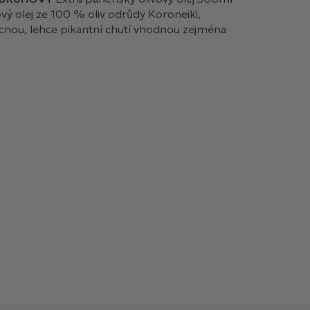
vový olej ze 100 % oliv odrůdy Koroneiki,
cnou, lehce pikantní chutí vhodnou zejména