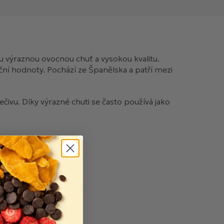
 výraznou ovocnou chuť a vysokou kvalitu.
ční hodnoty. Pochází ze Španělska a patří mezi
ivu. Díky výrazné chuti se často používá jako