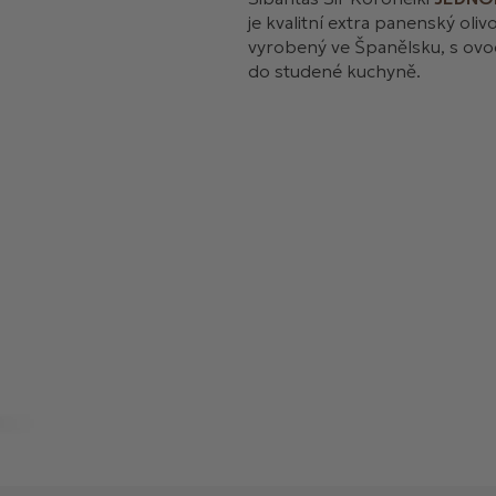
je kvalitní extra panenský oli
vyrobený ve Španělsku, s ovo
do studené kuchyně.