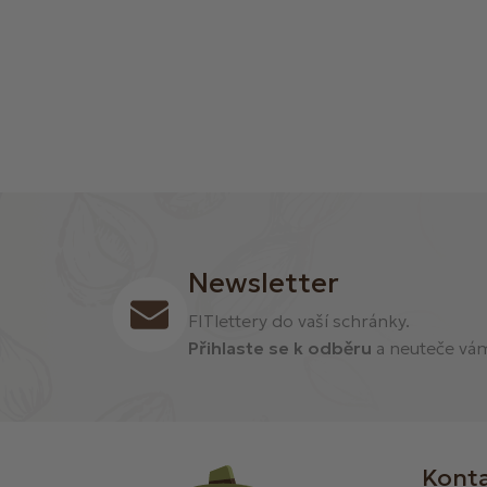
Newsletter
FITlettery do vaší schránky.
Přihlaste se k odběru
a neuteče vám 
Kont