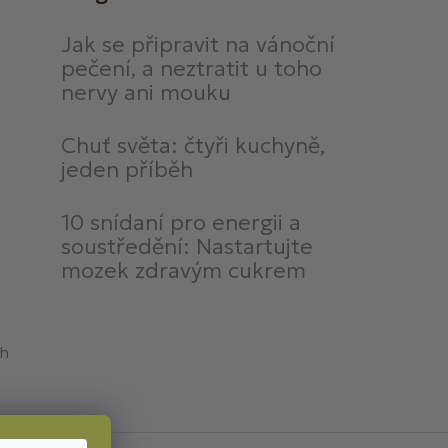
Jak se připravit na vánoční
pečení, a neztratit u toho
nervy ani mouku
Chuť světa: čtyři kuchyně,
jeden příběh
10 snídaní pro energii a
soustředění: Nastartujte
mozek zdravým cukrem
ch