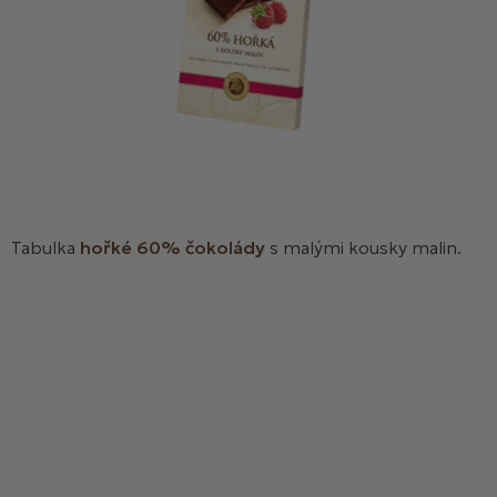
Tabulka
hořké 60% čokolády
s malými kousky malin.