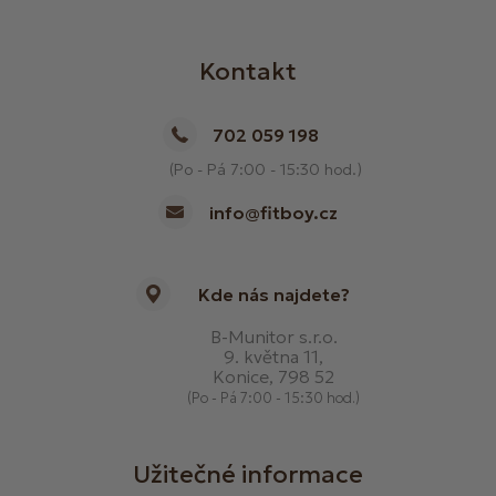
Kontakt
702 059 198
(Po - Pá 7:00 - 15:30 hod.)
info@fitboy.cz
Kde nás najdete?
B-Munitor s.r.o.
9. května 11,
Konice, 798 52
(Po - Pá 7:00 - 15:30 hod.)
Užitečné informace