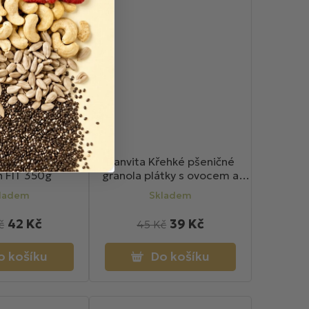
Ovesné vločky
Danvita Křehké pšeničné
n FIT 350g
granola plátky s ovocem a
čokoládou 130g
ladem
Skladem
42 Kč
39 Kč
č
45 Kč
o košíku
Do košíku