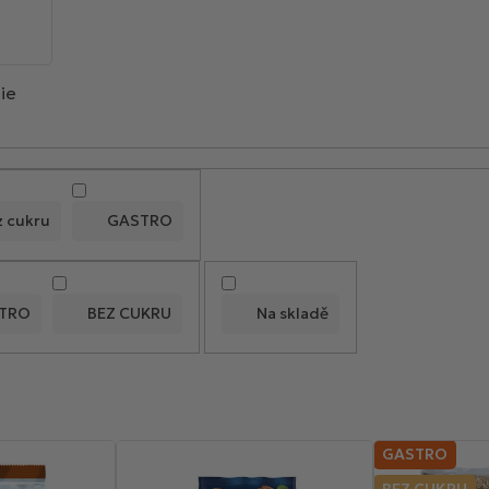
ie
z cukru
GASTRO
TRO
BEZ CUKRU
Na skladě
GASTRO
BEZ CUKRU