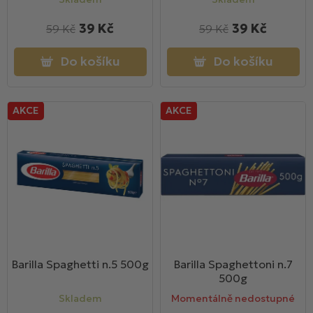
39 Kč
39 Kč
59 Kč
59 Kč
Do košíku
Do košíku
AKCE
AKCE
Barilla Spaghetti n.5 500g
Barilla Spaghettoni n.7
500g
Skladem
Momentálně nedostupné