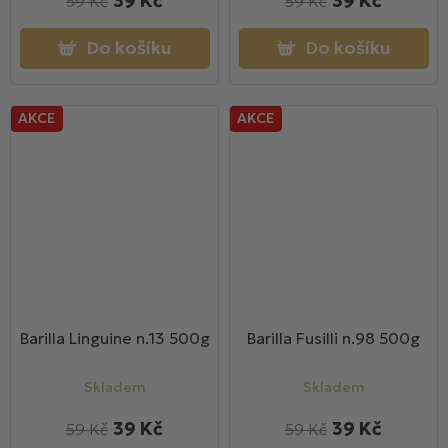
39 Kč
39 Kč
59 Kč
59 Kč
Do košíku
Do košíku
AKCE
AKCE
Barilla Linguine n.13 500g
Barilla Fusilli n.98 500g
Skladem
Skladem
39 Kč
39 Kč
59 Kč
59 Kč