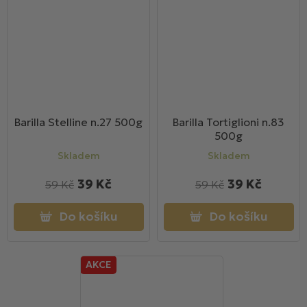
Barilla Stelline n.27 500g
Barilla Tortiglioni n.83
500g
Skladem
Skladem
39 Kč
39 Kč
59 Kč
59 Kč
Do košíku
Do košíku
AKCE