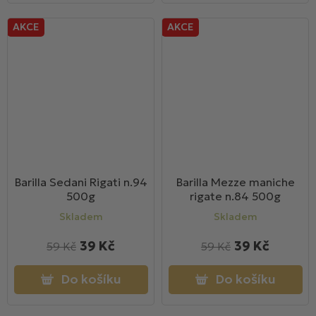
AKCE
AKCE
Barilla Sedani Rigati n.94
Barilla Mezze maniche
500g
rigate n.84 500g
Skladem
Skladem
39 Kč
39 Kč
59 Kč
59 Kč
Do košíku
Do košíku