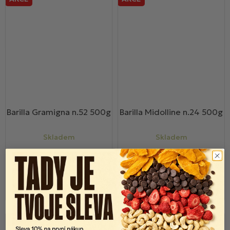
Barilla Gramigna n.52 500g
Barilla Midolline n.24 500g
Skladem
Skladem
39 Kč
39 Kč
59 Kč
59 Kč
Do košíku
Do košíku
AKCE
AKCE