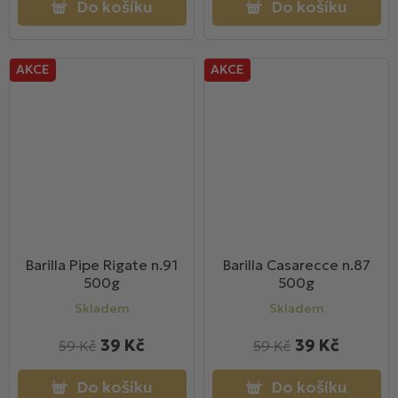
Do košíku
Do košíku
AKCE
AKCE
Barilla Pipe Rigate n.91
Barilla Casarecce n.87
500g
500g
Skladem
Skladem
39 Kč
39 Kč
59 Kč
59 Kč
Do košíku
Do košíku