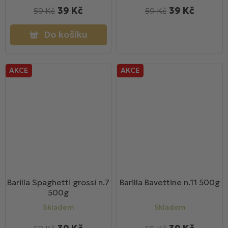
39 Kč
39 Kč
59 Kč
59 Kč
Do košíku
AKCE
AKCE
Barilla Spaghetti grossi n.7
Barilla Bavettine n.11 500g
500g
Skladem
Skladem