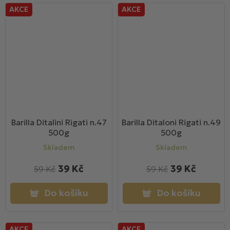
AKCE
AKCE
Barilla Ditalini Rigati n.47
Barilla Ditaloni Rigati n.49
500g
500g
Skladem
Skladem
39 Kč
39 Kč
59 Kč
59 Kč
Do košíku
Do košíku
AKCE
AKCE