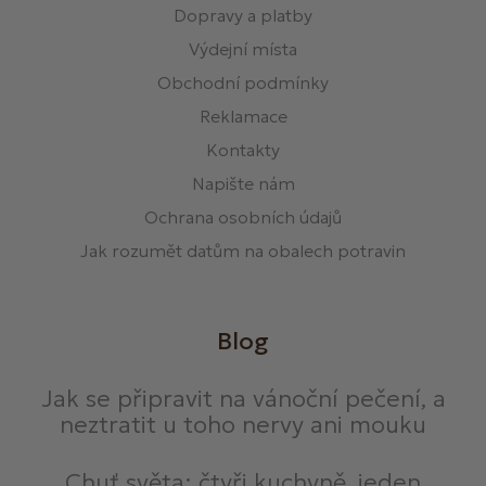
Dopravy a platby
Výdejní místa
Obchodní podmínky
Reklamace
Kontakty
Napište nám
Ochrana osobních údajů
Jak rozumět datům na obalech potravin
Blog
Jak se připravit na vánoční pečení, a
neztratit u toho nervy ani mouku
Chuť světa: čtyři kuchyně, jeden