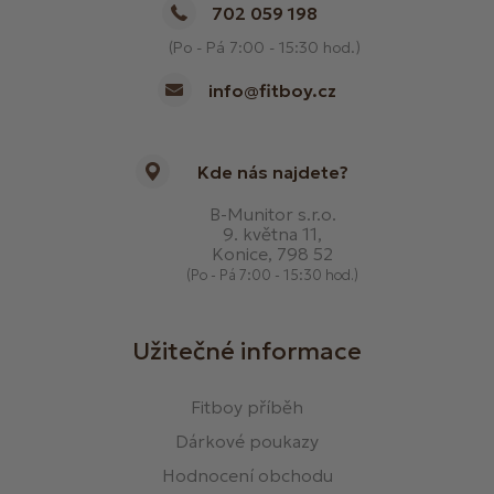
702 059 198
(Po - Pá 7:00 - 15:30 hod.)
info@fitboy.cz
Kde nás najdete?
B-Munitor s.r.o.
9. května 11,
Konice, 798 52
(Po - Pá 7:00 - 15:30 hod.)
Užitečné informace
Fitboy příběh
Dárkové poukazy
Hodnocení obchodu