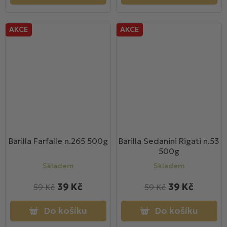
AKCE
AKCE
Barilla Farfalle n.265 500g
Barilla Sedanini Rigati n.53
500g
Skladem
Skladem
39 Kč
39 Kč
59 Kč
59 Kč
Do košíku
Do košíku