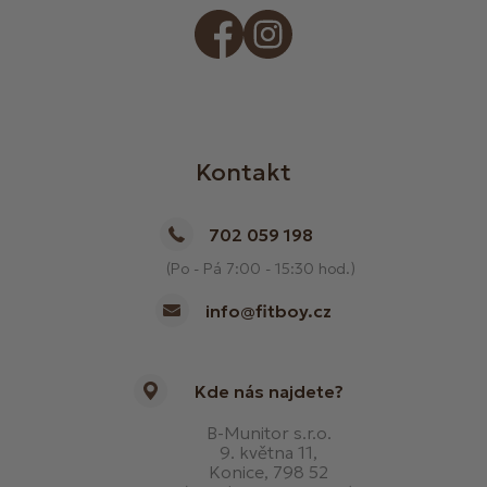
Kontakt
702 059 198
(Po - Pá 7:00 - 15:30 hod.)
info@fitboy.cz
Kde nás najdete?
B-Munitor s.r.o.
9. května 11,
Konice, 798 52