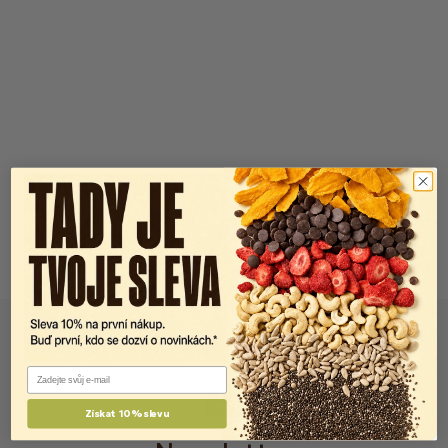
Email
Získat 10% slevu