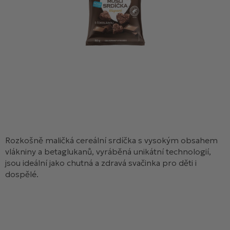
Rozkošně maličká cereální srdíčka s vysokým obsahem
vlákniny a betaglukanů, vyráběná unikátní technologií,
jsou ideální jako chutná a zdravá svačinka pro děti i
dospělé.