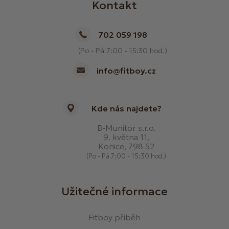
Kontakt
702 059 198
(Po - Pá 7:00 - 15:30 hod.)
info@fitboy.cz
Kde nás najdete?
B-Munitor s.r.o.
9. května 11,
Konice, 798 52
(Po - Pá 7:00 - 15:30 hod.)
Užitečné informace
Fitboy příběh