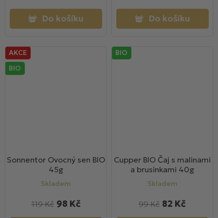
Do košíku
Do košíku
AKCE
BIO
BIO
Sonnentor Ovocný sen BIO
Cupper BIO Čaj s malinami
45g
a brusinkami 40g
Skladem
Skladem
98 Kč
82 Kč
119 Kč
99 Kč