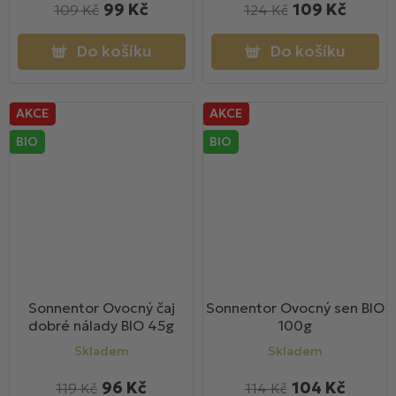
99 Kč
109 Kč
109 Kč
124 Kč
Do košíku
Do košíku
AKCE
AKCE
BIO
BIO
Sonnentor Ovocný čaj
Sonnentor Ovocný sen BIO
dobré nálady BIO 45g
100g
Skladem
Skladem
96 Kč
104 Kč
119 Kč
114 Kč