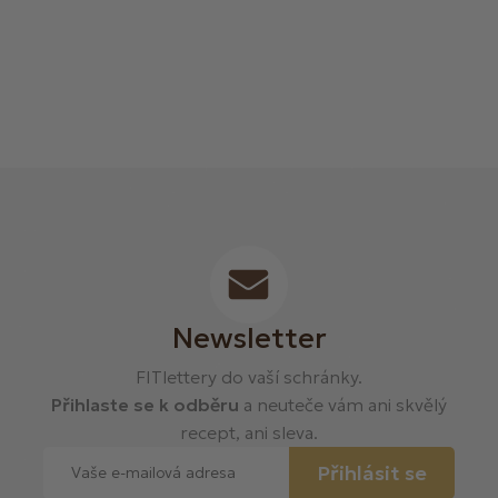
Newsletter
FITlettery do vaší schránky.
Přihlaste se k odběru
a neuteče vám ani skvělý
recept, ani sleva.
Přihlásit se