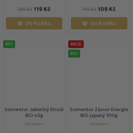
119 Kč
109 Kč
139 Kč
119 Kč
Do košíku
Do košíku
BIO
AKCE
BIO
Sonnentor Jablečný štrúdl
Sonnentor Zázvor Energie
BIO 45g
BIO sypaný 100g
Skladem
Skladem