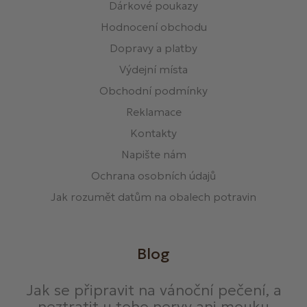
Dárkové poukazy
Hodnocení obchodu
Dopravy a platby
Výdejní místa
Obchodní podmínky
Reklamace
Kontakty
Napište nám
Ochrana osobních údajů
Jak rozumět datům na obalech potravin
Blog
Jak se připravit na vánoční pečení, a
neztratit u toho nervy ani mouku