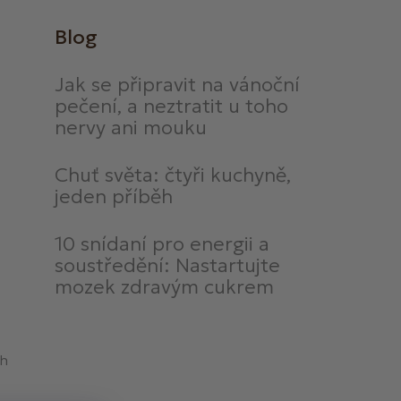
Blog
Jak se připravit na vánoční
pečení, a neztratit u toho
nervy ani mouku
Chuť světa: čtyři kuchyně,
jeden příběh
10 snídaní pro energii a
soustředění: Nastartujte
mozek zdravým cukrem
ch